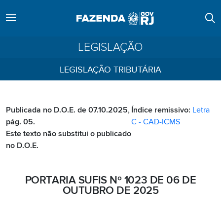
LEGISLAÇÃO
LEGISLAÇÃO TRIBUTÁRIA
Publicada no D.O.E. de 07.10.2025,
Índice remissivo:
Letra
pág. 05.
C - CAD-ICMS
Este texto não substitui o publicado
no D.O.E.
PORTARIA SUFIS Nº 1023 DE 06 DE
OUTUBRO DE 2025