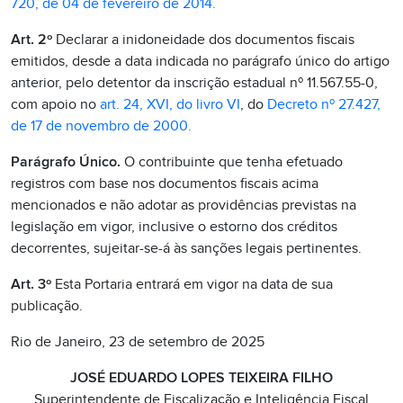
720, de 04 de fevereiro de 2014.
Art. 2º
Declarar a inidoneidade dos documentos fiscais
emitidos, desde a data indicada no parágrafo único do artigo
anterior, pelo detentor da inscrição estadual nº 11.567.55-0,
com apoio no
art. 24, XVI, do livro VI
, do
Decreto nº 27.427,
de 17 de novembro de 2000.
Parágrafo Único.
O contribuinte que tenha efetuado
registros com base nos documentos fiscais acima
mencionados e não adotar as providências previstas na
legislação em vigor, inclusive o estorno dos créditos
decorrentes, sujeitar-se-á às sanções legais pertinentes.
Art. 3º
Esta Portaria entrará em vigor na data de sua
publicação.
Rio de Janeiro, 23 de setembro de 2025
JOSÉ EDUARDO LOPES TEIXEIRA FILHO
Superintendente de Fiscalização e Inteligência Fiscal