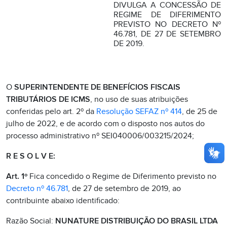
DIVULGA A CONCESSÃO DE
REGIME DE DIFERIMENTO
PREVISTO NO DECRETO Nº
46.781, DE 27 DE SETEMBRO
DE 2019.
O
SUPERINTENDENTE DE BENEFÍCIOS FISCAIS
TRIBUTÁRIOS DE ICMS
, no uso de suas atribuições
conferidas pelo art. 2º da
Resolução SEFAZ nº 414
, de 25 de
julho de 2022, e de acordo com o disposto nos autos do
processo administrativo nº SEI040006/003215/2024;
R E S O L V E:
Art. 1º
Fica concedido o Regime de Diferimento previsto no
Decreto nº 46.781
, de 27 de setembro de 2019, ao
contribuinte abaixo identificado:
Razão Social:
NUNATURE DISTRIBUIÇÃO DO BRASIL LTDA