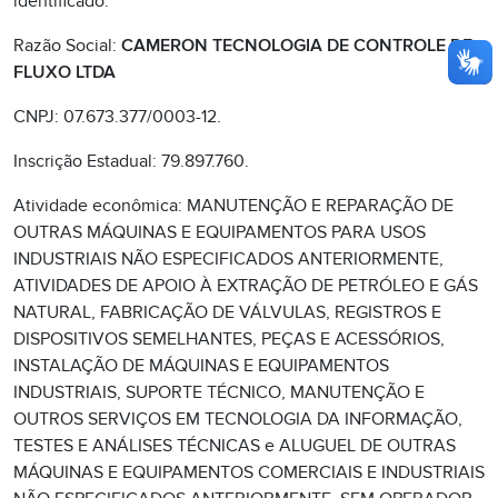
identificado:
Razão Social:
CAMERON TECNOLOGIA DE CONTROLE DE
FLUXO LTDA
CNPJ: 07.673.377/0003-12.
Inscrição Estadual: 79.897.760.
Atividade econômica: MANUTENÇÃO E REPARAÇÃO DE
OUTRAS MÁQUINAS E EQUIPAMENTOS PARA USOS
INDUSTRIAIS NÃO ESPECIFICADOS ANTERIORMENTE,
ATIVIDADES DE APOIO À EXTRAÇÃO DE PETRÓLEO E GÁS
NATURAL, FABRICAÇÃO DE VÁLVULAS, REGISTROS E
DISPOSITIVOS SEMELHANTES, PEÇAS E ACESSÓRIOS,
INSTALAÇÃO DE MÁQUINAS E EQUIPAMENTOS
INDUSTRIAIS, SUPORTE TÉCNICO, MANUTENÇÃO E
OUTROS SERVIÇOS EM TECNOLOGIA DA INFORMAÇÃO,
TESTES E ANÁLISES TÉCNICAS e ALUGUEL DE OUTRAS
MÁQUINAS E EQUIPAMENTOS COMERCIAIS E INDUSTRIAIS