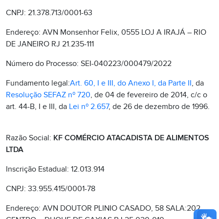
CNPJ: 21.378.713/0001-63
Endereço: AVN Monsenhor Felix, 0555 LOJ A IRAJÁ – RIO
DE JANEIRO RJ 21.235-111
Número do Processo: SEI-040223/000479/2022
Fundamento legal:
Art. 60, I e III, do Anexo I, da Parte II
, da
Resolução SEFAZ nº 720
, de 04 de fevereiro de 2014, c/c o
art. 44-B, I e III, da
Lei nº 2.657
, de 26 de dezembro de 1996.
Razão Social:
KF COMÉRCIO ATACADISTA DE ALIMENTOS
LTDA
Inscrição Estadual: 12.013.914
CNPJ: 33.955.415/0001-78
Endereço: AVN DOUTOR PLINIO CASADO, 58 SALA:202