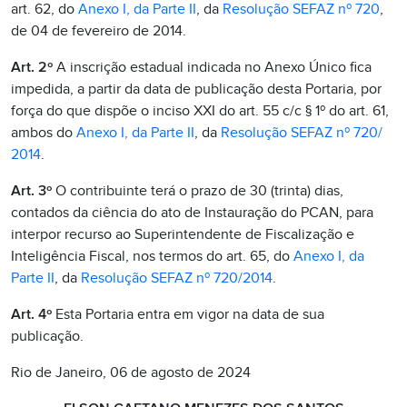
art. 62, do
Anexo I, da Parte II
, da
Resolução SEFAZ nº 720
,
de 04 de fevereiro de 2014.
Art. 2º
A inscrição estadual indicada no Anexo Único fica
impedida, a partir da data de publicação desta Portaria, por
força do que dispõe o inciso XXI do art. 55 c/c § 1º do art. 61,
ambos do
Anexo I, da Parte II
, da
Resolução SEFAZ nº 720/
2014
.
Art. 3º
O contribuinte terá o prazo de 30 (trinta) dias,
contados da ciência do ato de Instauração do PCAN, para
interpor recurso ao Superintendente de Fiscalização e
Inteligência Fiscal, nos termos do art. 65, do
Anexo I, da
Parte II
, da
Resolução SEFAZ nº 720/2014
.
Art. 4º
Esta Portaria entra em vigor na data de sua
publicação.
Rio de Janeiro, 06 de agosto de 2024