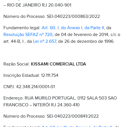
– RIO DE JANEIRO RJ 20.040-901
Número do Processo: SEI-040223/000863/2022
Fundamento legal:
Art. 60, I, do Anexo I, da Parte II
, da
Resolução SEFAZ nº 720
, de 04 de fevereiro de 2014, c/c o
art. 44-B, I , da
Lei nº 2.657
, de 26 de dezembro de 1996.
Razão Social:
KISSAMI COMERCIAL LTDA
Inscrição Estadual: 12.111.754
CNPJ: 42.348.214/0001-01
Endereço: RUA MURILO PORTUGAL, 0112 SALA:503 SAO
FRANCISCO – NITERÓI RJ 24.360-410
Número do Processo: SEI-040223/000841/2022