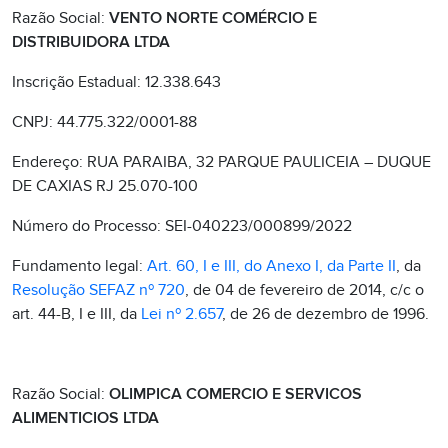
Razão Social:
VENTO NORTE COMÉRCIO E
DISTRIBUIDORA LTDA
Inscrição Estadual: 12.338.643
CNPJ: 44.775.322/0001-88
Endereço: RUA PARAIBA, 32 PARQUE PAULICEIA – DUQUE
DE CAXIAS RJ 25.070-100
Número do Processo: SEI-040223/000899/2022
Fundamento legal:
Art. 60, I e III, do Anexo I, da Parte II
, da
Resolução SEFAZ nº 720
, de 04 de fevereiro de 2014, c/c o
art. 44-B, I e III, da
Lei nº 2.657
, de 26 de dezembro de 1996.
Razão Social:
OLIMPICA COMERCIO E SERVICOS
ALIMENTICIOS LTDA