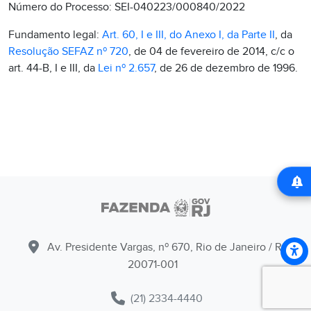
Número do Processo: SEI-040223/000840/2022
Fundamento legal:
Art. 60, I e III, do Anexo I, da Parte II
, da
Resolução SEFAZ nº 720
, de 04 de fevereiro de 2014, c/c o
art. 44-B, I e III, da
Lei nº 2.657
, de 26 de dezembro de 1996.
Av. Presidente Vargas, nº 670, Rio de Janeiro / RJ -
20071-001
(21) 2334-4440