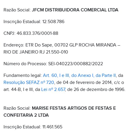
Razão Social:
JFCM DISTRIBUIDORA COMERCIAL LTDA
Inscrição Estadual: 12.508.786
CNPJ: 46.833.376/0001-88
Endereço: ETR Do Sape, 00702 GLP ROCHA MIRANDA –
RIO DE JANEIRO RJ 21.550-010
Número do Processo: SEI-040223/000882/2022
Fundamento legal:
Art. 60, I e III, do Anexo I, da Parte II
, da
Resolução SEFAZ nº 720
, de 04 de fevereiro de 2014, c/c o
art. 44-B, I e III, da
Lei nº 2.657
, de 26 de dezembro de 1996.
Razão Social:
MARISE FESTAS ARTIGOS DE FESTAS E
CONFEITARIA 2 LTDA
Inscrição Estadual: 11.461.565