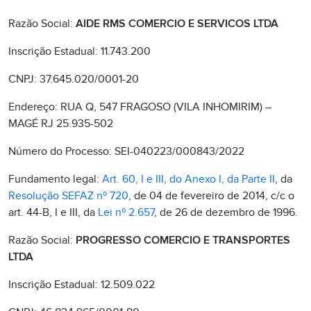
Razão Social:
AIDE RMS COMERCIO E SERVICOS LTDA
Inscrição Estadual: 11.743.200
CNPJ: 37.645.020/0001-20
Endereço: RUA Q, 547 FRAGOSO (VILA INHOMIRIM) –
MAGÉ RJ 25.935-502
Número do Processo: SEI-040223/000843/2022
Fundamento legal:
Art. 60, I e III, do Anexo I, da Parte II
, da
Resolução SEFAZ nº 720
, de 04 de fevereiro de 2014, c/c o
art. 44-B, I e III, da
Lei nº 2.657
, de 26 de dezembro de 1996.
Razão Social:
PROGRESSO COMERCIO E TRANSPORTES
LTDA
Inscrição Estadual: 12.509.022