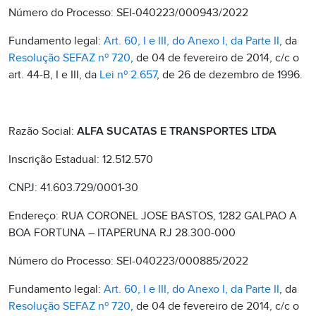
Número do Processo: SEI-040223/000943/2022
Fundamento legal:
Art. 60, I e III, do Anexo I, da Parte II
, da
Resolução SEFAZ nº 720
, de 04 de fevereiro de 2014, c/c o
art. 44-B, I e III, da
Lei nº 2.657
, de 26 de dezembro de 1996.
Razão Social:
ALFA SUCATAS E TRANSPORTES LTDA
Inscrição Estadual: 12.512.570
CNPJ: 41.603.729/0001-30
Endereço: RUA CORONEL JOSE BASTOS, 1282 GALPAO A
BOA FORTUNA – ITAPERUNA RJ 28.300-000
Número do Processo: SEI-040223/000885/2022
Fundamento legal:
Art. 60, I e III, do Anexo I, da Parte II
, da
Resolução SEFAZ nº 720
, de 04 de fevereiro de 2014, c/c o