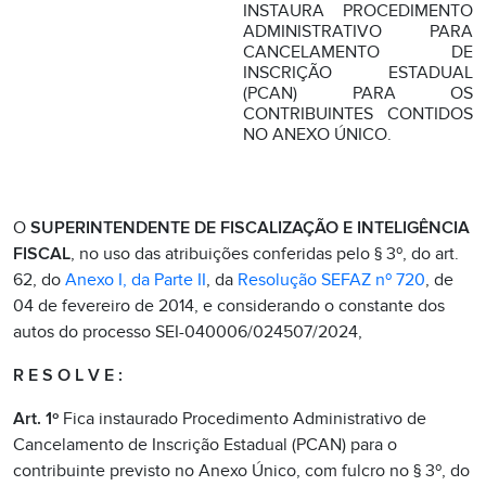
INSTAURA PROCEDIMENTO
ADMINISTRATIVO PARA
CANCELAMENTO DE
INSCRIÇÃO ESTADUAL
(PCAN) PARA OS
CONTRIBUINTES CONTIDOS
NO ANEXO ÚNICO.
O
SUPERINTENDENTE DE FISCALIZAÇÃO E INTELIGÊNCIA
FISCAL
, no uso das atribuições conferidas pelo § 3º, do art.
62, do
Anexo I, da Parte II
, da
Resolução SEFAZ nº 720
, de
04 de fevereiro de 2014, e considerando o constante dos
autos do processo SEI-040006/024507/2024,
R E S O L V E :
Art. 1º
Fica instaurado Procedimento Administrativo de
Cancelamento de Inscrição Estadual (PCAN) para o
contribuinte previsto no Anexo Único, com fulcro no § 3º, do