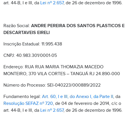
art. 44-B, I e III, da
Lei nº 2.657
, de 26 de dezembro de 1996.
Razão Social:
ANDRE PEREIRA DOS SANTOS PLASTICOS E
DESCARTAVEIS EIRELI
Inscrição Estadual: 11.995.438
CNPJ: 40.983.301/0001-05
Endereço: RUA RUA MARIA THOMAZIA MACEDO
MONTEIRO, 370 VILA CORTES – TANGUÁ RJ 24.890-000
Número do Processo: SEI-040223/000889/2022
Fundamento legal:
Art. 60, I e III, do Anexo I, da Parte II
, da
Resolução SEFAZ nº 720
, de 04 de fevereiro de 2014, c/c o
art. 44-B, I e III, da
Lei nº 2.657
, de 26 de dezembro de 1996.