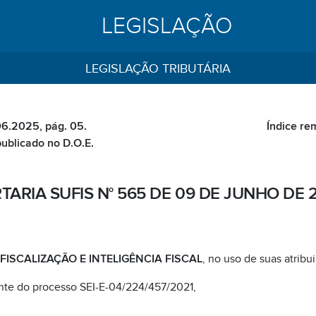
LEGISLAÇÃO
LEGISLAÇÃO TRIBUTÁRIA
06.2025, pág. 05.
Índice re
publicado no D.O.E.
TARIA SUFIS N° 565 DE 09 DE JUNHO DE 
ISCALIZAÇÃO E INTELIGÊNCIA FISCAL
, no uso de suas atribui
nte do processo SEI-E-04/224/457/2021,