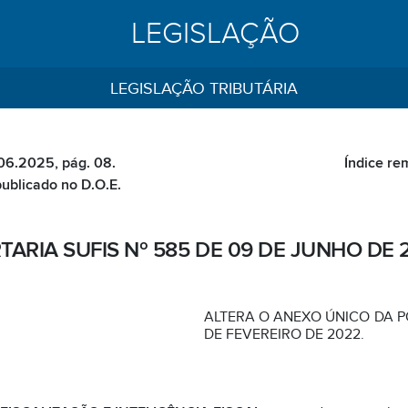
LEGISLAÇÃO
LEGISLAÇÃO TRIBUTÁRIA
.06.2025, pág. 08.
Índice re
publicado no D.O.E.
TARIA SUFIS Nº 585 DE 09 DE JUNHO DE 
ALTERA O ANEXO ÚNICO DA PO
DE FEVEREIRO DE 2022.