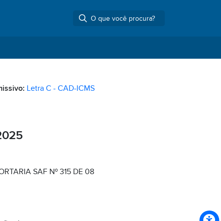
missivo:
Letra C - CAD-ICMS
2025
RTARIA SAF Nº 315 DE 08