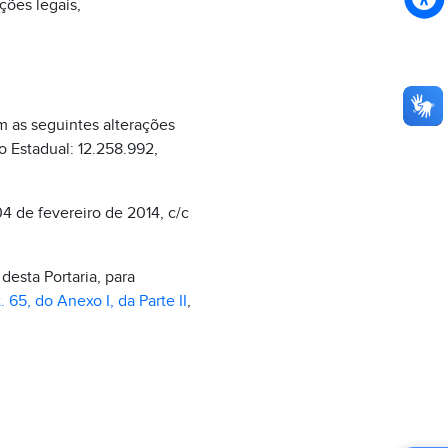
ções legais,
m as seguintes alterações
ão Estadual: 12.258.992,
04 de fevereiro de 2014, c/c
desta Portaria, para
t. 65, do Anexo I, da Parte II
,