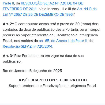
Parte II
, da
RESOLUÇÃO SEFAZ Nº 720 DE 04 DE
FEVEREIRO DE 2014
, c/c o Incisos I, II e III do
Art. 44-B da
LEI Nº 2657 DE 26 DE DEZEMBRO DE 1996
.”
Art. 2º
O contribuinte acima terá o prazo de 30 (trinta) dias,
contados da data de publicação desta Portaria, para interpor
recurso ao Superintendente de Fiscalização e Inteligência
Fiscal, nos moldes do
art. 65, do Anexo I, da Parte II
, da
Resolução SEFAZ nº 720/2014.
Art. 3º
Esta Portaria entra em vigor na data de sua
publicação.
Rio de Janeiro, 16 de junho de 2025
JOSÉ EDUARDO LOPES TEIXEIRA FILHO
Superintendente de Fiscalização e Inteligência Fiscal