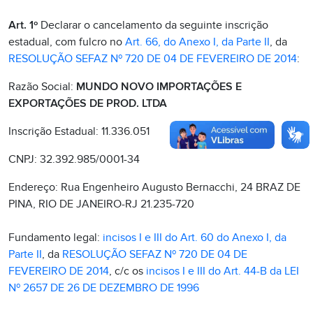
Art. 1º
Declarar o cancelamento da seguinte inscrição
estadual, com fulcro no
Art. 66, do Anexo I, da Parte II
, da
RESOLUÇÃO SEFAZ Nº 720 DE 04 DE FEVEREIRO DE 2014
:
Razão Social:
MUNDO NOVO IMPORTAÇÕES E
EXPORTAÇÕES DE PROD. LTDA
Inscrição Estadual: 11.336.051
CNPJ: 32.392.985/0001-34
Endereço: Rua Engenheiro Augusto Bernacchi, 24 BRAZ DE
PINA, RIO DE JANEIRO-RJ 21.235-720
Fundamento legal:
incisos I e III do Art. 60 do Anexo I, da
Parte II
, da
RESOLUÇÃO SEFAZ Nº 720 DE 04 DE
FEVEREIRO DE 2014
, c/c os
incisos I e III do Art. 44-B da LEI
Nº 2657 DE 26 DE DEZEMBRO DE 1996