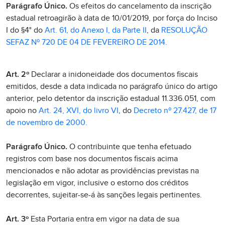
Parágrafo Único.
Os efeitos do cancelamento da inscrição
estadual retroagirão à data de 10/01/2019, por força do Inciso
I do §4° do
Art. 61, do Anexo I, da Parte II
, da
RESOLUÇÃO
SEFAZ Nº 720 DE 04 DE FEVEREIRO DE 2014.
Art. 2º
Declarar a inidoneidade dos documentos fiscais
emitidos, desde a data indicada no parágrafo único do artigo
anterior, pelo detentor da inscrição estadual 11.336.051, com
apoio no
Art. 24, XVI, do livro VI
, do
Decreto nº 27.427, de 17
de novembro de 2000.
Parágrafo Único.
O contribuinte que tenha efetuado
registros com base nos documentos fiscais acima
mencionados e não adotar as providências previstas na
legislação em vigor, inclusive o estorno dos créditos
decorrentes, sujeitar-se-á às sanções legais pertinentes.
Art. 3º
Esta Portaria entra em vigor na data de sua