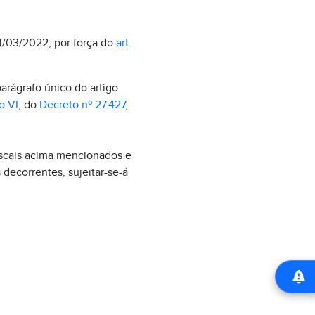
4/03/2022, por força do
art.
arágrafo único do artigo
ro VI
, do
Decreto nº 27.427,
iscais acima mencionados e
 decorrentes, sujeitar-se-á