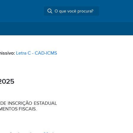
missivo:
Letra C - CAD-ICMS
2025
DE INSCRIÇÃO ESTADUAL
MENTOS FISCAIS.