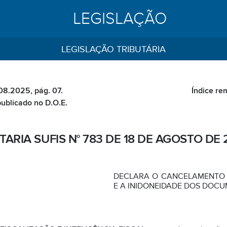
LEGISLAÇÃO
LEGISLAÇÃO TRIBUTÁRIA
08.2025, pág. 07.
Índice re
publicado no D.O.E.
TARIA SUFIS N° 783 DE 18 DE AGOSTO DE 
DECLARA O CANCELAMENTO 
E A INIDONEIDADE DOS DOCU