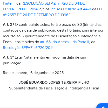
Parte II
, da
RESOLUÇÃO SEFAZ nº 720 DE 04 DE
FEVEREIRO DE 2014
, c/c os
incisos I e III do Art.44-B
da
LEI
nº 2657 DE 26 DE DEZEMBRO DE 1996
.”
Art. 2º
O contribuinte acima terá o prazo de 30 (trinta) dias,
contados da data de publicação desta Portaria, para interpor
recurso ao Superintendente de Fiscalização e Inteligência
Fiscal, nos moldes do
art. 65, do Anexo I, da Parte II,
da
Resolução SEFAZ nº 720/2014
.
Art. 3º
Esta Portaria entra em vigor na data de sua
publicação.
Rio de Janeiro, 16 de junho de 2025
JOSÉ EDUARDO LOPES TEIXEIRA FILHO
Superintendente de Fiscalização e Inteligência Fiscal