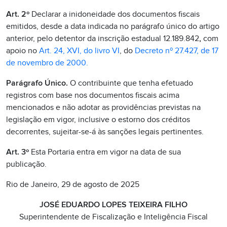
Art. 2º
Declarar a inidoneidade dos documentos fiscais
emitidos, desde a data indicada no parágrafo único do artigo
anterior, pelo detentor da inscrição estadual 12.189.842
,
com
apoio no
Art. 24, XVI, do livro VI
, do
Decreto nº 27.427, de 17
de novembro de 2000.
Parágrafo Único.
O contribuinte que tenha efetuado
registros com base nos documentos fiscais acima
mencionados e não adotar as providências previstas na
legislação em vigor, inclusive o estorno dos créditos
decorrentes, sujeitar-se-á às sanções legais pertinentes.
Art. 3º
Esta Portaria entra em vigor na data de sua
publicação.
Rio de Janeiro, 29 de agosto de 2025
JOSÉ EDUARDO LOPES TEIXEIRA FILHO
Superintendente de Fiscalização e Inteligência Fiscal