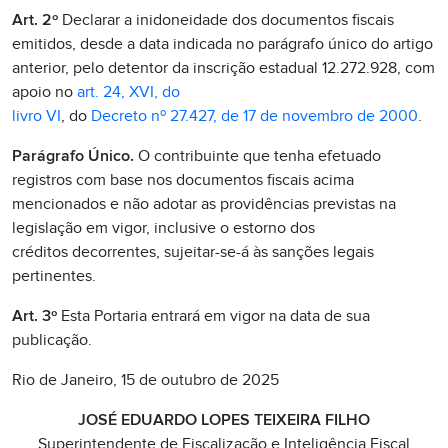
Art. 2º
Declarar a inidoneidade dos documentos fiscais
emitidos, desde a data indicada no parágrafo único do artigo
anterior, pelo detentor da inscrição estadual 12.272.928, com
apoio no
art. 24, XVI, do
livro VI
, do
Decreto nº 27.427, de 17 de novembro de 2000
.
Parágrafo Único.
O contribuinte que tenha efetuado
registros com base nos documentos fiscais acima
mencionados e não adotar as providências previstas na
legislação em vigor, inclusive o estorno dos
créditos decorrentes, sujeitar-se-á às sanções legais
pertinentes.
Art. 3º
Esta Portaria entrará em vigor na data de sua
publicação.
Rio de Janeiro, 15 de outubro de 2025
JOSÉ EDUARDO LOPES TEIXEIRA FILHO
Superintendente de Fiscalização e Inteligência Fiscal