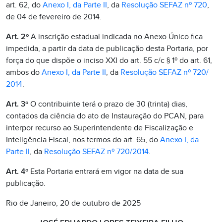
art. 62, do
Anexo I, da Parte II
, da
Resolução SEFAZ nº 720
,
de 04 de fevereiro de 2014.
Art. 2º
A inscrição estadual indicada no Anexo Único fica
impedida, a partir da data de publicação desta Portaria, por
força do que dispõe o inciso XXI do art. 55 c/c § 1º do art. 61,
ambos do
Anexo I, da Parte II
, da
Resolução SEFAZ nº 720/
2014
.
Art. 3º
O contribuinte terá o prazo de 30 (trinta) dias,
contados da ciência do ato de Instauração do PCAN, para
interpor recurso ao Superintendente de Fiscalização e
Inteligência Fiscal, nos termos do art. 65, do
Anexo I, da
Parte II
, da
Resolução SEFAZ nº 720/2014
.
Art. 4º
Esta Portaria entrará em vigor na data de sua
publicação.
Rio de Janeiro, 20 de outubro de 2025