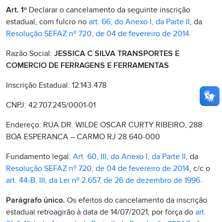
Art. 1º
Declarar o cancelamento da seguinte inscrição
estadual, com fulcro no
art. 66, do Anexo I, da Parte II
, da
Resolução SEFAZ nº 720, de 04 de fevereiro de 2014
.
Razão Social:
JESSICA C SILVA TRANSPORTES E
COMERCIO DE FERRAGENS E FERRAMENTAS
Inscrição Estadual: 12.143.478
CNPJ: 42.707.245/0001-01
Endereço: RUA DR. WILDE OSCAR CURTY RIBEIRO, 288
BOA ESPERANCA – CARMO RJ 28.640-000
Fundamento legal:
Art. 60, III, do Anexo I, da Parte II
, da
Resolução SEFAZ nº 720, de 04 de fevereiro de 2014
, c/c o
art. 44-B, III, da Lei nº 2.657, de 26 de dezembro de 1996
.
Parágrafo único.
Os efeitos do cancelamento da inscrição
estadual retroagirão à data de 14/07/2021, por força do
art.