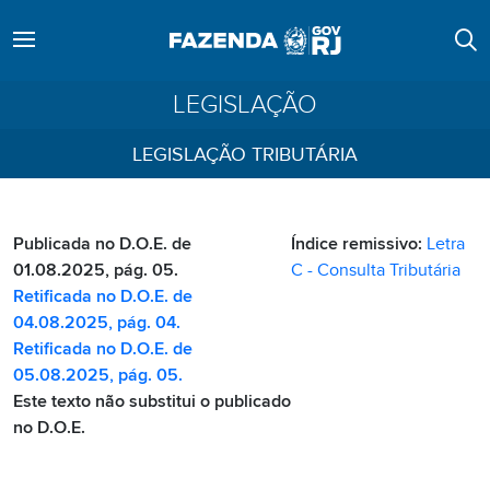
LEGISLAÇÃO
LEGISLAÇÃO TRIBUTÁRIA
Publicada no D.O.E. de
Índice remissivo:
Letra
01.08.2025, pág. 05.
C - Consulta Tributária
Retificada no D.O.E. de
04.08.2025, pág. 04.
Retificada no D.O.E. de
05.08.2025, pág. 05.
Este texto não substitui o publicado
no D.O.E.