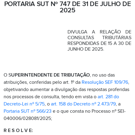
PORTARIA SUT Nº 747 DE 31 DE JULHO DE
2025
DIVULGA A RELAÇÃO DE
CONSULTAS TRIBUTÁRIAS
RESPONDIDAS DE 15 A 30 DE
JUNHO DE 2025.
O S
UPERINTENDENTE DE TRIBUTAÇÃO
, no uso das
atribuições, conferidas pelo art. 1º da
Resolução SEF 109/76
,
objetivando aumentar a divulgação das respostas proferidas
nos processos de consulta, tendo em vista o
art. 281 do
Decreto-Lei nº 5/75
, o
art. 158 do Decreto nº 2.473/79
, a
Portaria SUT nº 566/23
e o que consta no Processo nº SEI-
040006/028081/2025;
R E S O L V E: