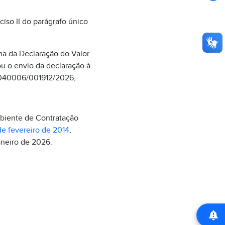
ciso II do parágrafo único
ma da Declaração do Valor
u o envio da declaração à
I-040006/001912/2026,
mbiente de Contratação
e fevereiro de 2014
,
aneiro de 2026.