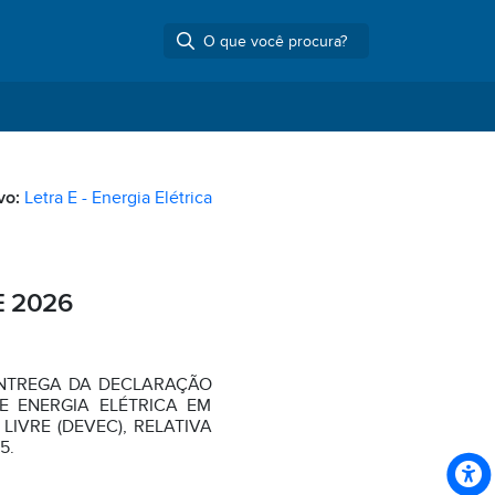
vo:
Letra E - Energia Elétrica
E 2026
NTREGA DA DECLARAÇÃO
E ENERGIA ELÉTRICA EM
IVRE (DEVEC), RELATIVA
5.