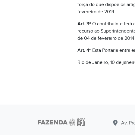
força do que dispõe os artig
fevereiro de 2014.
Art. 3º
O contribuinte terá o
recurso ao Superintendente
de 04 de fevereiro de 2014
Art. 4º
Esta Portaria entra 
Rio de Janeiro, 10 de janei
Av. Pr