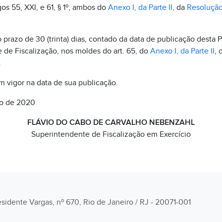
os 55, XXI, e 61, § 1º, ambos do
Anexo I, da Parte II
, da
Resolução
 prazo de 30 (trinta) dias, contado da data de publicação desta Po
 de Fiscalização, nos moldes do art. 65, do
Anexo I, da Parte II
, 
.
em vigor na data de sua publicação.
ro de 2020
FLÁVIO DO CABO DE CARVALHO NEBENZAHL
Superintendente de Fiscalização em Exercício
esidente Vargas, nº 670, Rio de Janeiro / RJ - 20071-001