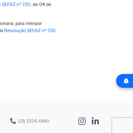
 SEFAZ nº 720
, de 04 de
rtaria, para interpor
da
Resolução SEFAZ nº 720
,
(21) 2334-4440