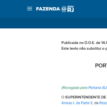
Publicada no D.O.E. de 14.
Este texto não substitui o 
PORT
(Revogada pela
Portaria SU
O
SUPERINTENDENTE DE 
Anexo I, da Parte II
, da
Reso