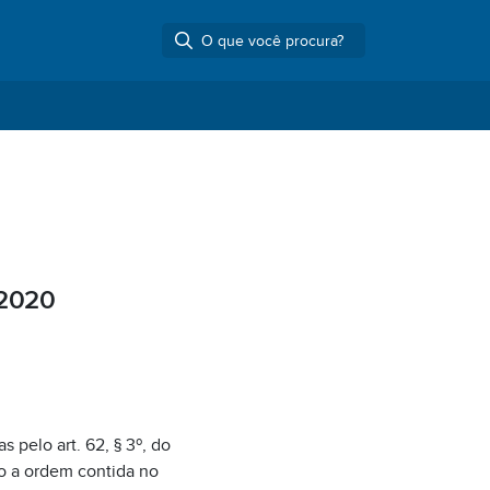
 2020
s pelo art. 62, § 3º, do
do a ordem contida no