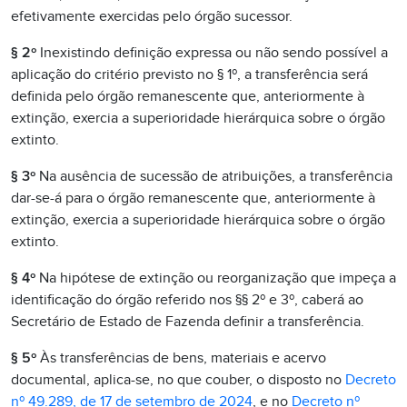
efetivamente exercidas pelo órgão sucessor.
§ 2º
Inexistindo definição expressa ou não sendo possível a
aplicação do critério previsto no § 1º, a transferência será
definida pelo órgão remanescente que, anteriormente à
extinção, exercia a superioridade hierárquica sobre o órgão
extinto.
§ 3º
Na ausência de sucessão de atribuições, a transferência
dar-se-á para o órgão remanescente que, anteriormente à
extinção, exercia a superioridade hierárquica sobre o órgão
extinto.
§ 4º
Na hipótese de extinção ou reorganização que impeça a
identificação do órgão referido nos §§ 2º e 3º, caberá ao
Secretário de Estado de Fazenda definir a transferência.
§ 5º
Às transferências de bens, materiais e acervo
documental, aplica-se, no que couber, o disposto no
Decreto
nº 49.289, de 17 de setembro de 2024
, e no
Decreto nº