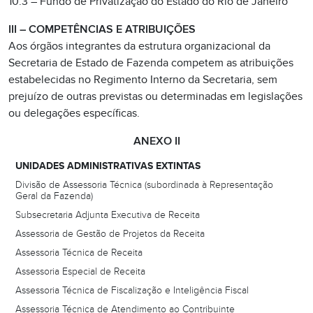
10.3 – Fundo de Privatização do Estado do Rio de Janeiro
III – COMPETÊNCIAS E ATRIBUIÇÕES
Aos órgãos integrantes da estrutura organizacional da
Secretaria de Estado de Fazenda competem as atribuições
estabelecidas no Regimento Interno da Secretaria, sem
prejuízo de outras previstas ou determinadas em legislações
ou delegações específicas.
ANEXO II
UNIDADES ADMINISTRATIVAS EXTINTAS
Divisão de Assessoria Técnica (subordinada à Representação
Geral da Fazenda)
Subsecretaria Adjunta Executiva de Receita
Assessoria de Gestão de Projetos da Receita
Assessoria Técnica de Receita
Assessoria Especial de Receita
Assessoria Técnica de Fiscalização e Inteligência Fiscal
Assessoria Técnica de Atendimento ao Contribuinte