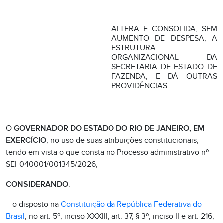
ALTERA E CONSOLIDA, SEM
AUMENTO DE DESPESA, A
ESTRUTURA
ORGANIZACIONAL DA
SECRETARIA DE ESTADO DE
FAZENDA, E DÁ OUTRAS
PROVIDÊNCIAS.
O
GOVERNADOR DO ESTADO DO RIO DE JANEIRO, EM
EXERCÍCIO
, no uso de suas atribuições constitucionais,
tendo em vista o que consta no Processo administrativo nº
SEI-040001/001345/2026;
CONSIDERANDO
:
– o disposto na
Constituição da República Federativa do
Brasil
, no art. 5º, inciso XXXIII, art. 37, § 3º, inciso II e art. 216,