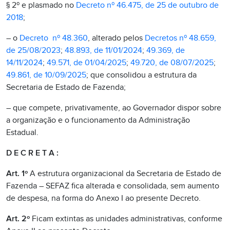
§ 2º e plasmado no
Decreto nº 46.475, de 25 de outubro de
2018
;
– o
Decreto nº 48.360
, alterado pelos
Decretos nº 48.659,
de 25/08/2023
;
48.893, de 11/01/2024
;
49.369, de
14/11/2024
;
49.571, de 01/04/2025
;
49.720, de 08/07/2025
;
49.861, de 10/09/2025
; que consolidou a estrutura da
Secretaria de Estado de Fazenda;
– que compete, privativamente, ao Governador dispor sobre
a organização e o funcionamento da Administração
Estadual.
D E C R E T A :
Art. 1º
A estrutura organizacional da Secretaria de Estado de
Fazenda – SEFAZ fica alterada e consolidada, sem aumento
de despesa, na forma do Anexo I ao presente Decreto.
Art. 2º
Ficam extintas as unidades administrativas, conforme