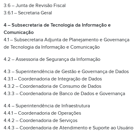
3.6 – Junta de Revisão Fiscal
3.6.1 – Secretaria Geral
4 – Subsecretaria de Tecnologia da Informação e
Comunicação
4.1 – Subsecretaria Adjunta de Planejamento e Governança
de Tecnologia da Informação e Comunicação
4.2 – Assessoria de Segurança da Informação
4.3 – Superintendência de Gestão e Governança de Dados
4.3.1 – Coordenadoria de Integração de Dados
4.3.2 – Coordenadoria de Consumo de Dados
4.3.3 – Coordenadoria de Banco de Dados e Governança
4.4 – Superintendência de Infraestrutura
4.4.1 – Coordenadoria de Operações
4.4.2 – Coordenadoria de Serviços
4.4.3 – Coordenadoria de Atendimento e Suporte ao Usuário