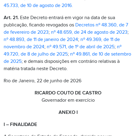
45.733, de 10 de agosto de 2016.
Art. 21.
Este Decreto entrará em vigor na data de sua
publicação, ficando revogados os
Decretos nº 48.360, de 7
de fevereiro de 2023
;
nº 48.659, de 24 de agosto de 2023
;
nº 48.893, de 11 de janeiro de 2024
;
nº 49.369, de 11 de
novembro de 2024
;
nº 49.571, de 1º de abril de 2025
;
nº
49.720, de 8 de julho de 2025
;
nº 49.861, de 10 de setembro
de 2025
; e demais disposições em contrário relativas à
matéria tratada neste Decreto.
Rio de Janeiro, 22 de junho de 2026
RICARDO COUTO DE CASTRO
Governador em exercício
ANEXO I
I – FINALIDADE