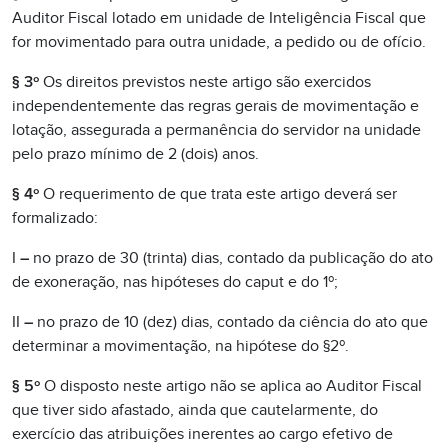
Auditor Fiscal lotado em unidade de Inteligência Fiscal que
for movimentado para outra unidade, a pedido ou de ofício.
§ 3º
Os direitos previstos neste artigo são exercidos
independentemente das regras gerais de movimentação e
lotação, assegurada a permanência do servidor na unidade
pelo prazo mínimo de 2 (dois) anos.
§ 4º
O requerimento de que trata este artigo deverá ser
formalizado:
I
–
no prazo de 30 (trinta) dias, contado da publicação do ato
de exoneração, nas hipóteses do caput e do 1º;
II
–
no prazo de 10 (dez) dias, contado da ciência do ato que
determinar a movimentação, na hipótese do §2º.
§ 5º
O disposto neste artigo não se aplica ao Auditor Fiscal
que tiver sido afastado, ainda que cautelarmente, do
exercício das atribuições inerentes ao cargo efetivo de