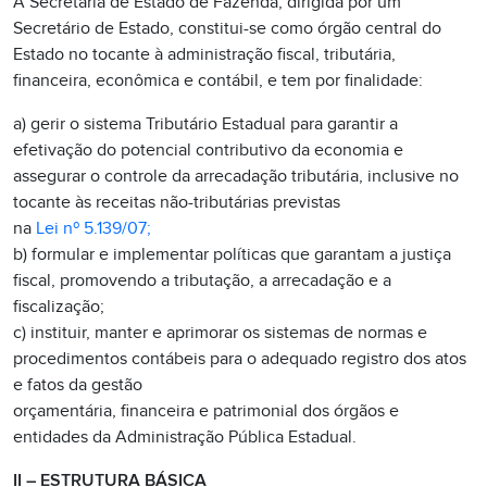
A Secretaria de Estado de Fazenda, dirigida por um
Secretário de Estado, constitui-se como órgão central do
Estado no tocante à administração fiscal, tributária,
financeira, econômica e contábil, e tem por finalidade:
a) gerir o sistema Tributário Estadual para garantir a
efetivação do potencial contributivo da economia e
assegurar o controle da arrecadação tributária, inclusive no
tocante às receitas não-tributárias previstas
na
Lei nº 5.139/07;
b) formular e implementar políticas que garantam a justiça
fiscal, promovendo a tributação, a arrecadação e a
fiscalização;
c) instituir, manter e aprimorar os sistemas de normas e
procedimentos contábeis para o adequado registro dos atos
e fatos da gestão
orçamentária, financeira e patrimonial dos órgãos e
entidades da Administração Pública Estadual.
II – ESTRUTURA BÁSICA