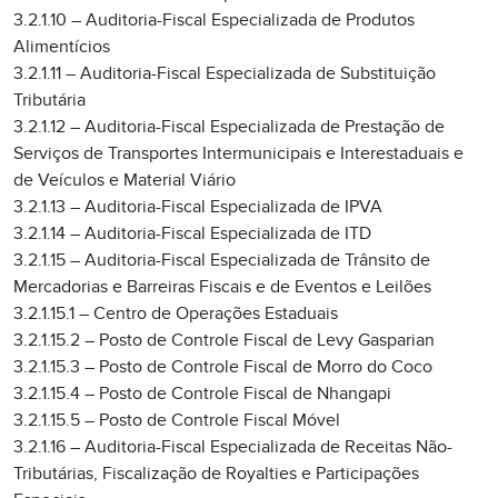
3.2.1.10 – Auditoria-Fiscal Especializada de Produtos
Alimentícios
3.2.1.11 – Auditoria-Fiscal Especializada de Substituição
Tributária
3.2.1.12 – Auditoria-Fiscal Especializada de Prestação de
Serviços de Transportes Intermunicipais e Interestaduais e
de Veículos e Material Viário
3.2.1.13 – Auditoria-Fiscal Especializada de IPVA
3.2.1.14 – Auditoria-Fiscal Especializada de ITD
3.2.1.15 – Auditoria-Fiscal Especializada de Trânsito de
Mercadorias e Barreiras Fiscais e de Eventos e Leilões
3.2.1.15.1 – Centro de Operações Estaduais
3.2.1.15.2 – Posto de Controle Fiscal de Levy Gasparian
3.2.1.15.3 – Posto de Controle Fiscal de Morro do Coco
3.2.1.15.4 – Posto de Controle Fiscal de Nhangapi
3.2.1.15.5 – Posto de Controle Fiscal Móvel
3.2.1.16 – Auditoria-Fiscal Especializada de Receitas Não-
Tributárias, Fiscalização de Royalties e Participações