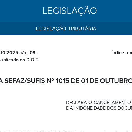
LEGISLAÇÃO
LEGISLAÇÃO TRIBUTÁRIA
.10.2025.pág. 09.
Índice re
publicado no D.O.E.
 SEFAZ/SUFIS Nº 1015 DE 01 DE OUTUBR
DECLARA O CANCELAMENTO 
E A INIDONEIDADE DOS DOCU