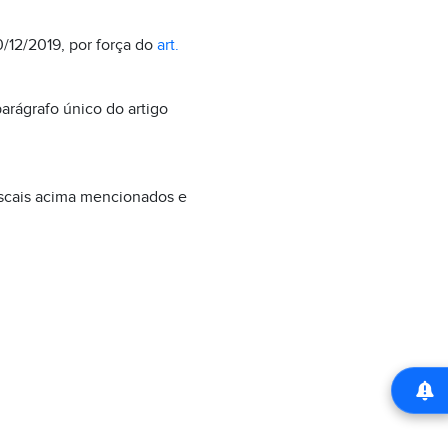
0/12/2019, por força do
art.
arágrafo único do artigo
iscais acima mencionados e