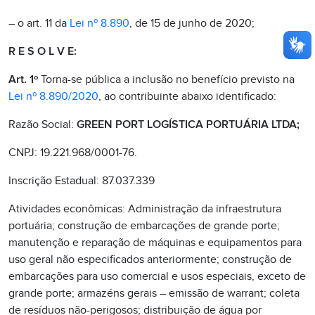
– o art. 11 da
Lei nº 8.890
, de 15 de junho de 2020;
R E S O L V E:
Art. 1º
Torna-se pública a inclusão no benefício previsto na
Lei nº 8.890/2020
, ao contribuinte abaixo identificado:
Razão Social:
GREEN PORT LOGÍSTICA PORTUÁRIA LTDA;
CNPJ: 19.221.968/0001-76.
Inscrição Estadual: 87.037.339
Atividades econômicas: Administração da infraestrutura
portuária; construção de embarcações de grande porte;
manutenção e reparação de máquinas e equipamentos para
uso geral não especificados anteriormente; construção de
embarcações para uso comercial e usos especiais, exceto de
grande porte; armazéns gerais – emissão de warrant; coleta
de resíduos não-perigosos; distribuição de água por