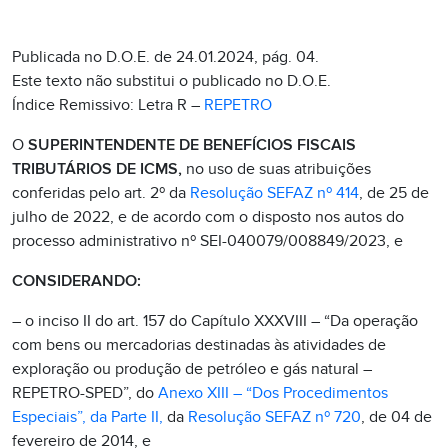
Publicada no D.O.E. de 24.01.2024, pág. 04.
Este texto não substitui o publicado no D.O.E.
Índice Remissivo: Letra R –
REPETRO
O
SUPERINTENDENTE DE BENEFÍCIOS FISCAIS
TRIBUTÁRIOS DE ICMS,
no uso de suas atribuições
conferidas pelo art. 2º da
Resolução SEFAZ nº 414
, de 25 de
julho de 2022, e de acordo com o disposto nos autos do
processo administrativo nº SEI-040079/008849/2023, e
CONSIDERANDO:
– o inciso II do art. 157 do Capítulo XXXVIII – “Da operação
com bens ou mercadorias destinadas às atividades de
exploração ou produção de petróleo e gás natural –
REPETRO-SPED”, do
Anexo XIII – “Dos Procedimentos
Especiais”, da Parte II,
da
Resolução SEFAZ nº 720
, de 04 de
fevereiro de 2014, e