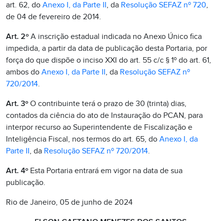
art. 62, do
Anexo I, da Parte II
, da
Resolução SEFAZ nº 720
,
de 04 de fevereiro de 2014.
Art. 2º
A inscrição estadual indicada no Anexo Único fica
impedida, a partir da data de publicação desta Portaria, por
força do que dispõe o inciso XXI do art. 55 c/c § 1º do art. 61,
ambos do
Anexo I, da Parte II
, da
Resolução SEFAZ nº
720/2014
.
Art. 3º
O contribuinte terá o prazo de 30 (trinta) dias,
contados da ciência do ato de Instauração do PCAN, para
interpor recurso ao Superintendente de Fiscalização e
Inteligência Fiscal, nos termos do art. 65, do
Anexo I, da
Parte II
, da
Resolução SEFAZ nº 720/2014
.
Art. 4º
Esta Portaria entrará em vigor na data de sua
publicação.
Rio de Janeiro, 05 de junho de 2024