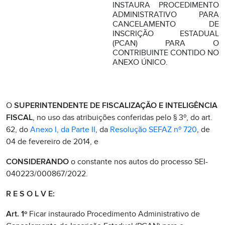
INSTAURA PROCEDIMENTO
ADMINISTRATIVO PARA
CANCELAMENTO DE
INSCRIÇÃO ESTADUAL
(PCAN) PARA O
CONTRIBUINTE CONTIDO NO
ANEXO ÚNICO.
O
SUPERINTENDENTE DE FISCALIZAÇÃO E INTELIGÊNCIA
FISCAL
, no uso das atribuições conferidas pelo § 3º, do art.
62, do
Anexo I, da Parte II
, da
Resolução SEFAZ nº 720
, de
04 de fevereiro de 2014, e
CONSIDERANDO
o constante nos autos do processo SEI-
040223/000867/2022.
R E S O L V E:
Art. 1º
Ficar instaurado Procedimento Administrativo de