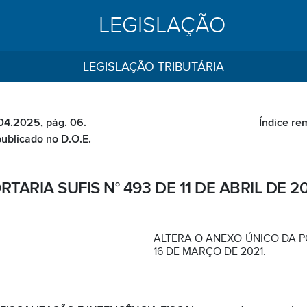
LEGISLAÇÃO
LEGISLAÇÃO TRIBUTÁRIA
.04.2025, pág. 06.
Índice re
publicado no D.O.E.
RTARIA SUFIS N° 493 DE 11 DE ABRIL DE 2
ALTERA O ANEXO ÚNICO DA PO
16 DE MARÇO DE 2021.