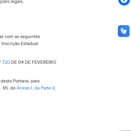
ções legais,
r com as seguintes
, Inscrição Estadual:
 720
DE 04 DE FEVEREIRO
desta Portaria, para
t. 65, do
Anexo I, da Parte II,