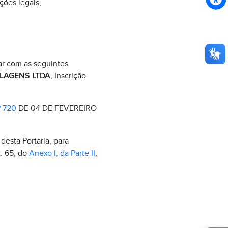
ções legais,
ar com as seguintes
ALAGENS LTDA
, Inscrição
 720
DE 04 DE FEVEREIRO
desta Portaria, para
t. 65, do
Anexo I, da Parte II
,