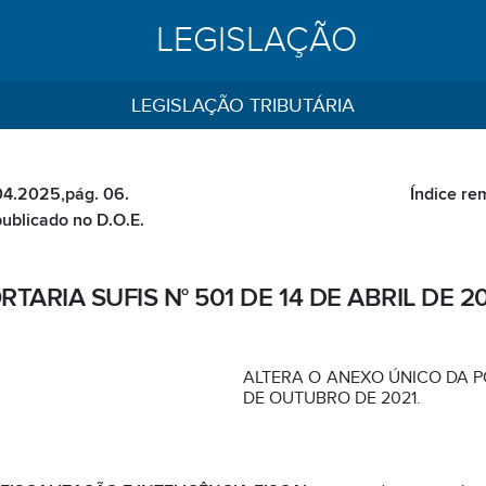
LEGISLAÇÃO
LEGISLAÇÃO TRIBUTÁRIA
.04.2025,pág. 06.
Índice re
publicado no D.O.E.
RTARIA SUFIS N° 501 DE 14 DE ABRIL DE 2
ALTERA O ANEXO ÚNICO DA PO
DE OUTUBRO DE 2021.