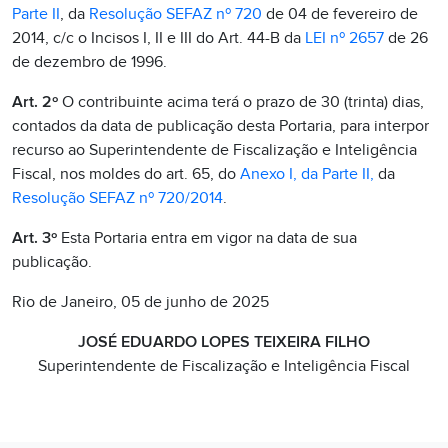
Parte II
, da
Resolução SEFAZ nº 720
de 04 de fevereiro de
2014, c/c o Incisos I, II e III do Art. 44-B da
LEI nº 2657
de 26
de dezembro de 1996.
Art. 2º
O contribuinte acima terá o prazo de 30 (trinta) dias,
contados da data de publicação desta Portaria, para interpor
recurso ao Superintendente de Fiscalização e Inteligência
Fiscal, nos moldes do art. 65, do
Anexo I, da Parte II,
da
Resolução SEFAZ nº 720/2014
.
Art. 3º
Esta Portaria entra em vigor na data de sua
publicação.
Rio de Janeiro, 05 de junho de 2025
JOSÉ EDUARDO LOPES TEIXEIRA FILHO
Superintendente de Fiscalização e Inteligência Fiscal