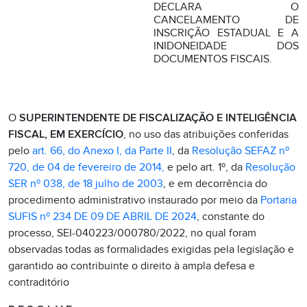
DECLARA O
CANCELAMENTO DE
INSCRIÇÃO ESTADUAL E A
INIDONEIDADE DOS
DOCUMENTOS FISCAIS.
O
SUPERINTENDENTE DE FISCALIZAÇÃO E INTELIGÊNCIA
FISCAL, EM EXERCÍCIO
, no uso das atribuições conferidas
pelo
art. 66, do Anexo I, da Parte II
, da
Resolução SEFAZ nº
720, de 04 de fevereiro de 2014,
e pelo art. 1º, da
Resolução
SER nº 038, de 18 julho de 2003
, e em decorrência do
procedimento administrativo instaurado por meio da
Portaria
SUFIS nº 234 DE 09 DE ABRIL DE 2024
, constante do
processo, SEI-040223/000780/2022, no qual foram
observadas todas as formalidades exigidas pela legislação e
garantido ao contribuinte o direito à ampla defesa e
contraditório