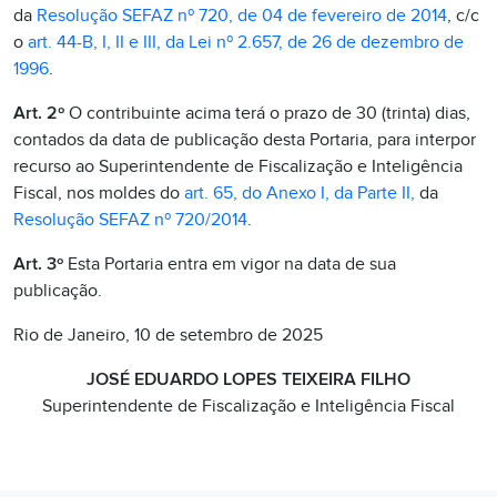
da
Resolução SEFAZ nº 720, de 04 de fevereiro de 2014
, c/c
o
art. 44-B, I, II e III, da Lei nº 2.657, de 26 de dezembro de
1996
.
Art. 2º
O contribuinte acima terá o prazo de 30 (trinta) dias,
contados da data de publicação desta Portaria, para interpor
recurso ao Superintendente de Fiscalização e Inteligência
Fiscal, nos moldes do
art. 65, do Anexo I, da Parte II,
da
Resolução SEFAZ nº 720/2014
.
Art. 3º
Esta Portaria entra em vigor na data de sua
publicação.
Rio de Janeiro, 10 de setembro de 2025
JOSÉ EDUARDO LOPES TEIXEIRA FILHO
Superintendente de Fiscalização e Inteligência Fiscal