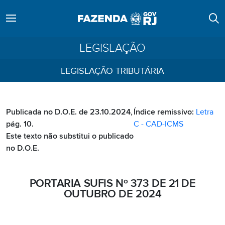
LEGISLAÇÃO
LEGISLAÇÃO TRIBUTÁRIA
Publicada no D.O.E. de 23.10.2024,
Índice remissivo:
Letra
pág. 10.
C - CAD-ICMS
Este texto não substitui o publicado
no D.O.E.
PORTARIA SUFIS Nº 373 DE 21 DE
OUTUBRO DE 2024