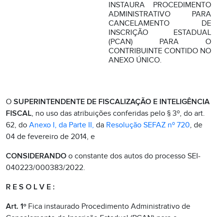
INSTAURA PROCEDIMENTO
ADMINISTRATIVO PARA
CANCELAMENTO DE
INSCRIÇÃO ESTADUAL
(PCAN) PARA O
CONTRIBUINTE CONTIDO NO
ANEXO ÚNICO.
O
SUPERINTENDENTE DE FISCALIZAÇÃO E INTELIGÊNCIA
FISCAL
, no uso das atribuições conferidas pelo § 3º, do art.
62, do
Anexo I, da Parte II,
da
Resolução SEFAZ nº 720
, de
04 de fevereiro de 2014, e
CONSIDERANDO
o constante dos autos do processo SEI-
040223/000383/2022.
R E S O L V E :
Art. 1º
Fica instaurado Procedimento Administrativo de