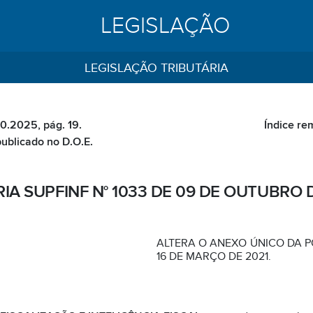
LEGISLAÇÃO
LEGISLAÇÃO TRIBUTÁRIA
10.2025, pág. 19.
Índice re
publicado no D.O.E.
IA SUPFINF N° 1033 DE 09 DE OUTUBRO 
ALTERA O ANEXO ÚNICO DA PO
16 DE MARÇO DE 2021.