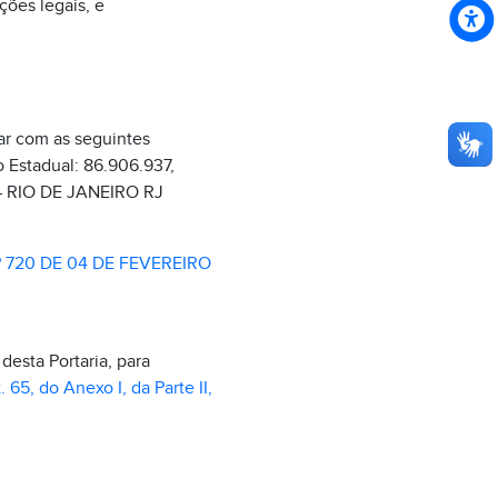
ções legais, e
ar com as seguintes
ão Estadual: 86.906.937,
 – RIO DE JANEIRO RJ
 720 DE 04 DE FEVEREIRO
desta Portaria, para
. 65, do Anexo I, da Parte II,