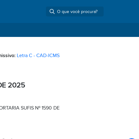
missivo:
Letra C - CAD-ICMS
DE 2025
RTARIA SUFIS Nº 1590 DE