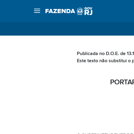
Publicada no D.O.E. de 13.
Este texto não substitui o 
PORTAR