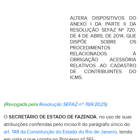
ALTERA DISPOSITIVOS DO
ANEXO I DA PARTE II DA
RESOLUÇÃO SEFAZ Nº 720,
DE 4 DE ABRIL DE 2014, QUE
DISPÕE SOBRE OS
PROCEDIMENTOS
RELACIONADOS À
OBRIGAÇÃO ACESSÓRIA
RELATIVOS AO CADASTRO
DE CONTRIBUINTES DO
ICMS.
(Revogada pela
Resolução SEFAZ nº 769/2025
)
O
SECRETÁRIO DE ESTADO DE FAZENDA
, no uso de suas
atribuições conferidas pelo inciso II do parágrafo único do
art. 148 da Constituição do Estado do Rio de Janeiro
, tendo
em vista o que consta no Processo nº SEI-