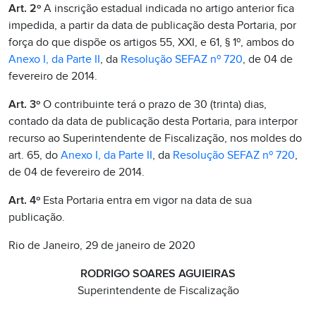
Art. 2º
A inscrição estadual indicada no artigo anterior fica
impedida, a partir da data de publicação desta Portaria, por
força do que dispõe os artigos 55, XXI, e 61, § 1º, ambos do
Anexo I, da Parte II
, da
Resolução SEFAZ nº 720
, de 04 de
fevereiro de 2014.
Art. 3º
O contribuinte terá o prazo de 30 (trinta) dias,
contado da data de publicação desta Portaria, para interpor
recurso ao Superintendente de Fiscalização, nos moldes do
art. 65, do
Anexo I, da Parte II
, da
Resolução SEFAZ nº 720
,
de 04 de fevereiro de 2014.
Art. 4º
Esta Portaria entra em vigor na data de sua
publicação.
Rio de Janeiro, 29 de janeiro de 2020
RODRIGO SOARES AGUIEIRAS
Superintendente de Fiscalização