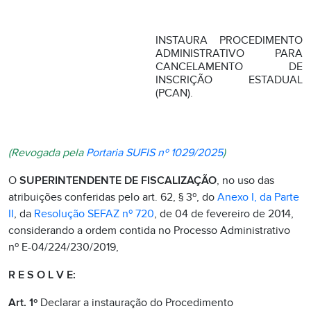
INSTAURA PROCEDIMENTO
ADMINISTRATIVO PARA
CANCELAMENTO DE
INSCRIÇÃO ESTADUAL
(PCAN).
(Revogada pela
Portaria SUFIS nº 1029/2025
)
O
SUPERINTENDENTE DE FISCALIZAÇÃO
, no uso das
atribuições conferidas pelo art. 62, § 3º, do
Anexo I, da Parte
II
, da
Resolução SEFAZ nº 720
, de 04 de fevereiro de 2014,
considerando a ordem contida no Processo Administrativo
nº E-04/224/230/2019,
R E S O L V E:
Art. 1º
Declarar a instauração do Procedimento