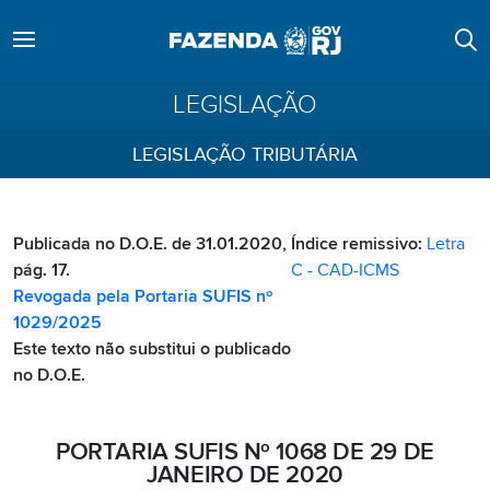
LEGISLAÇÃO
LEGISLAÇÃO TRIBUTÁRIA
Publicada no D.O.E. de 31.01.2020,
Índice remissivo:
Letra
pág. 17.
C - CAD-ICMS
Revogada pela Portaria SUFIS nº
1029/2025
Este texto não substitui o publicado
no D.O.E.
PORTARIA SUFIS Nº 1068 DE 29 DE
JANEIRO DE 2020