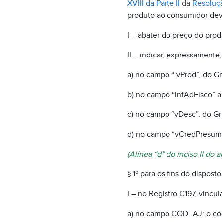
XVIII da Parte II
da
Resoluç
produto ao consumidor dev
I – abater do preço do prod
II – indicar, expressamente
a) no campo “ vProd”, do Gr
b) no campo “infAdFisco” 
c) no campo “vDesc”, do Gr
d) no campo “vCredPresumid
(Alínea “d” do inciso II do 
§ 1º para os fins do dispost
I – no Registro C197, vincu
a) no campo COD_AJ: o c