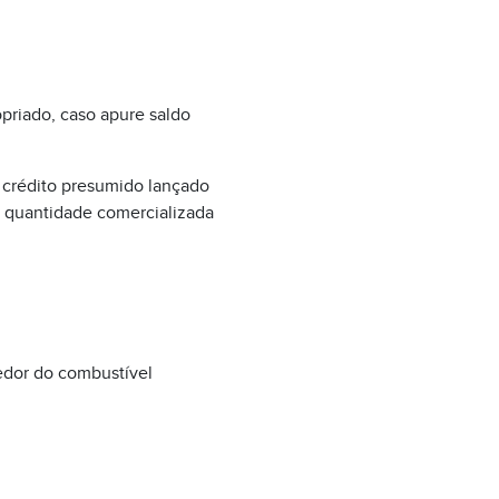
priado, caso apure saldo
o crédito presumido lançado
da quantidade comercializada
cedor do combustível