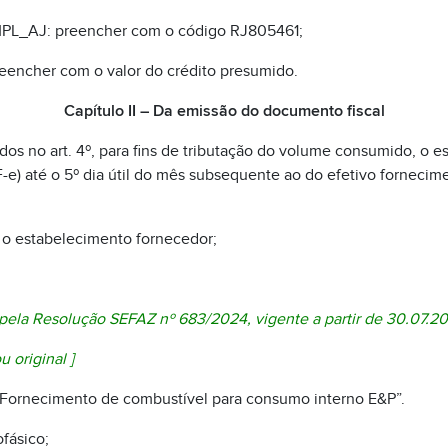
L_AJ: preencher com o código RJ805461;
eencher com o valor do crédito presumido.
Capítulo II – Da emissão do documento fiscal
s no art. 4º, para fins de tributação do volume consumido, o 
NF-e) até o 5º dia útil do mês subsequente ao do efetivo forneci
: o estabelecimento fornecedor;
 pela
Resolução SEFAZ nº 683/2024
, vigente a partir de 30.07.2
u original
]
 “ Fornecimento de combustível para consumo interno E&P”.
fásico;