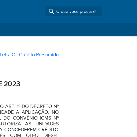
Letra C - Crédito Presumido
E 2023
 ART. 1º DO DECRETO Nº
CIDADE À APLICAÇÃO, NO
, DO CONVÊNIO ICMS Nº
AUTORIZA AS UNIDADES
A CONCEDEREM CRÉDITO
ES COM ÓLEO DIESEL