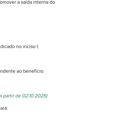
romover a saída interna do
dicado no inciso I;
ondente ao benefício.
a partir de 02.10.2025)
ará: