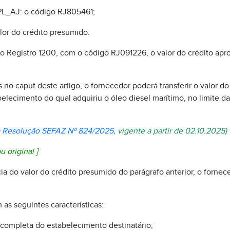
_AJ: o código RJ805461;
or do crédito presumido.
Registro 1200, com o código RJ091226, o valor do crédito apro
no caput deste artigo, o fornecedor poderá transferir o valor d
belecimento do qual adquiriu o óleo diesel marítimo, no limite 
a
Resolução SEFAZ Nº 824/2025
, vigente a partir de 02.10.2025)
u original
]
ncia do valor do crédito presumido do parágrafo anterior, o forne
 as seguintes características:
o completa do estabelecimento destinatário;