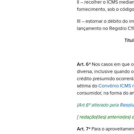
II – recolher o ICMS media
fornecimento, sob o código
III – estornar o débito do 
lançamento no Registro C1
Títu
Art. 6º
Nos casos em que o ó
diversa, inclusive quando o
crédito presumido ocorrerá 
sétima do
Convênio ICMS n
consumidor, na forma do art
(Art.6º alterado pela
Resolu
[
redação(ões) anterior(es) o
Art. 7º
Para o aproveitament