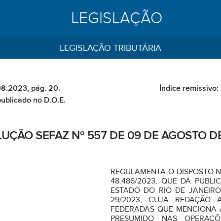
LEGISLAÇÃO
LEGISLAÇÃO TRIBUTÁRIA
08.2023, pág. 20.
Índice remissivo:
publicado no D.O.E.
UÇÃO SEFAZ Nº 557 DE 09 DE AGOSTO D
REGULAMENTA O DISPOSTO NO
48.486/2023, QUE DÁ PUBLI
ESTADO DO RIO DE JANEIRO
29/2023, CUJA REDAÇÃO 
FEDERADAS QUE MENCIONA 
PRESUMIDO NAS OPERAÇÕ