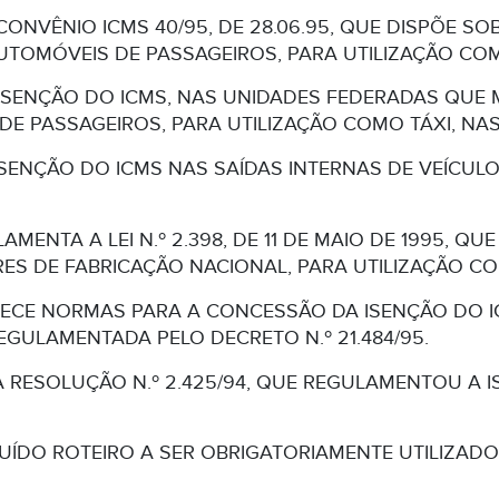
CONVÊNIO ICMS 40/95, DE 28.06.95, QUE DISPÕE S
UTOMÓVEIS DE PASSAGEIROS, PARA UTILIZAÇÃO COM
SENÇÃO DO ICMS, NAS UNIDADES FEDERADAS QUE 
E PASSAGEIROS, PARA UTILIZAÇÃO COMO TÁXI, NAS
SENÇÃO DO ICMS NAS SAÍDAS INTERNAS DE VEÍCU
AMENTA A LEI N.º 2.398, DE 11 DE MAIO DE 1995, Q
S DE FABRICAÇÃO NACIONAL, PARA UTILIZAÇÃO CO
ECE NORMAS PARA A CONCESSÃO DA ISENÇÃO DO I
, REGULAMENTADA PELO DECRETO N.º 21.484/95.
A RESOLUÇÃO N.º 2.425/94, QUE REGULAMENTOU A 
TUÍDO ROTEIRO A SER OBRIGATORIAMENTE UTILIZADO