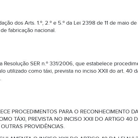
redação dos Arts. 1.º, 2.º e 5.º da Lei 2398 de 11 de mai
 de fabricação nacional.
 a Resolução SER n.º 331/2006, que estabelece procedim
o utilizado como táxi, prevista no inciso XXII do art. 40 
.
LECE PROCEDIMENTOS PARA O RECONHECIMENTO DA 
MO TÁXI, PREVISTA NO INCISO XXII DO ARTIGO 40 DA 
DÁ OUTRAS PROVIDÊNCIAS.