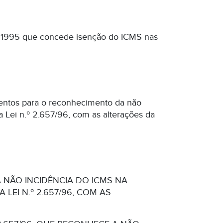
o de 1995 que concede isenção do ICMS nas
entos para o reconhecimento da não
da Lei n.º 2.657/96, com as alterações da
NÃO INCIDÊNCIA DO ICMS NA
LEI N.º 2.657/96, COM AS