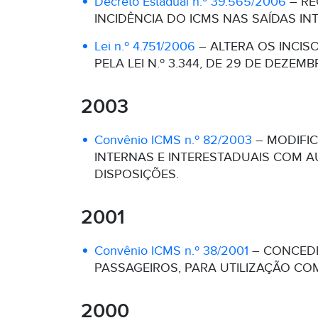
Decreto Estadual n.º 39.565/2006
– RE
INCIDÊNCIA DO ICMS NAS SAÍDAS I
Lei n.º 4.751/2006
– ALTERA OS INCISOS
PELA LEI N.º 3.344, DE 29 DE DEZEM
2003
Convênio ICMS n.º 82/2003
– MODIFIC
INTERNAS E INTERESTADUAIS COM A
DISPOSIÇÕES.
2001
Convênio ICMS n.º 38/2001
– CONCEDE
PASSAGEIROS, PARA UTILIZAÇÃO COM
2000