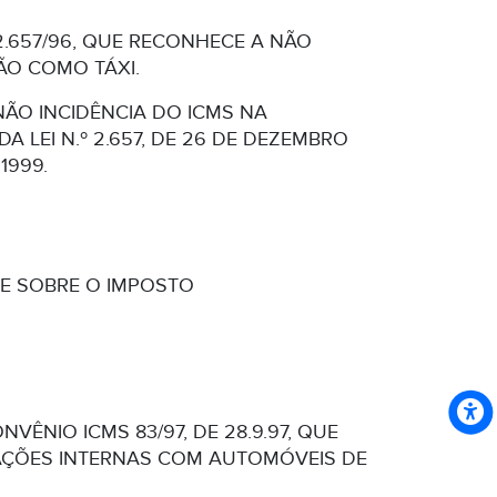
 2.657/96, QUE RECONHECE A NÃO
ÃO COMO TÁXI.
ÃO INCIDÊNCIA DO ICMS NA
A LEI N.º 2.657, DE 26 DE DEZEMBRO
1999.
PÕE SOBRE O IMPOSTO
NVÊNIO ICMS 83/97, DE 28.9.97, QUE
RAÇÕES INTERNAS COM AUTOMÓVEIS DE