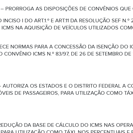
/99 – PRORROGA AS DISPOSIÇÕES DE CONVÊNIOS QUE
 INCISO I DO ART.1.º E ART.11 DA RESOLUÇÃO SEF N.
ICMS NA AQUISIÇÃO DE VEÍCULOS UTILIZADOS COMO
ECE NORMAS PARA A CONCESSÃO DA ISENÇÃO DO I
 CONVÊNIO ICMS N.º 83/97, DE 26 DE SETEMBRO DE 
98 – AUTORIZA OS ESTADOS E O DISTRITO FEDERAL A
IS DE PASSAGEIROS, PARA UTILIZAÇÃO COMO TÁXI
EDUÇÃO DA BASE DE CÁLCULO DO ICMS NAS OPERA
PARA UTILIZAÇÃO COMO TÁXI, NOS PERCENTUAIS E