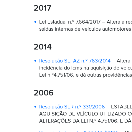
2017
Lei Estadual n.º 7.664/2017 – Altera a 
saídas internas de veículos automotores
2014
Resolução SEFAZ n.º 763/2014
– Altera
incidência do icms na aquisição de veícul
Lei n.º4.751/06, e dá outras providências
2006
Resolução SER n.º 331/2006
– ESTABE
AQUISIÇÃO DE VEÍCULO UTILIZADO CO
ALTERAÇÕES DA LEI N.º 4.751/06, E 