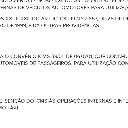
GULAMENTA O INCISO XXII DO ARTIGO 40 DA LEI N.º
NTERNAS DE VEÍCULOS AUTOMOTORES PARA UTILIZAÇ
 XXII E XXIII DO ART. 40 DA LEI N.º 2.657, DE 26 
BRO DE 1999, E DÁ OUTRAS PROVIDÊNCIAS.
A O CONVÊNIO ICMS 38/01, DE 06.07.01, QUE CONC
UTOMÓVEIS DE PASSAGEIROS, PARA UTILIZAÇÃO CO
 ISENÇÃO DO ICMS ÀS OPERAÇÕES INTERNAS E IN
O TÁXI.