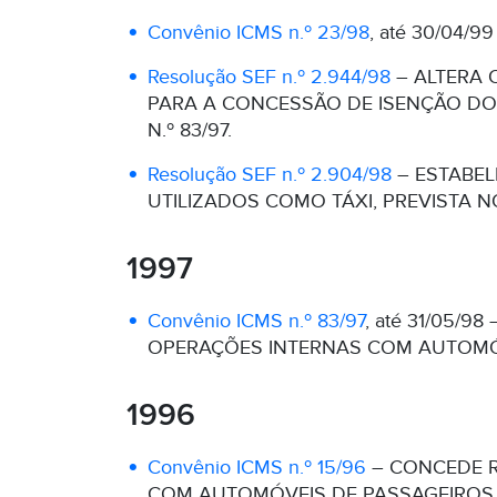
Convênio ICMS n.º 23/98
, até 30/04
Resolução SEF n.º 2.944/98
– ALTERA O
PARA A CONCESSÃO DE ISENÇÃO DO 
N.º 83/97.
Resolução SEF n.º 2.904/98
– ESTABEL
UTILIZADOS COMO TÁXI, PREVISTA NO
1997
Convênio ICMS n.º 83/97
, até 31/05/
OPERAÇÕES INTERNAS COM AUTOMÓVE
1996
Convênio ICMS n.º 15/96
– CONCEDE R
COM AUTOMÓVEIS DE PASSAGEIROS 