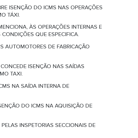
OBRE ISENÇÃO DO ICMS NAS OPERAÇÕES
O TÁXI.
MENCIONA, ÀS OPERAÇÕES INTERNAS E
 CONDIÇÕES QUE ESPECIFICA.
LOS AUTOMOTORES DE FABRICAÇÃO
UE CONCEDE ISENÇÃO NAS SAÍDAS
MO TAXI.
CMS NA SAÍDA INTERNA DE
ISENÇÃO DO ICMS NA AQUISIÇÃO DE
 PELAS INSPETORIAS SECCIONAIS DE