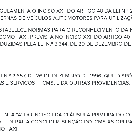
GULAMENTA O INCISO XXII DO ARTIGO 40 DA LEI N.º
NTERNAS DE VEÍCULOS AUTOMOTORES PARA UTILIZAÇ
STABELECE NORMAS PARA O RECONHECIMENTO DA N
OMO TÁXI, PREVISTA NO INCISO XXII DO ARTIGO 40 D
UZIDAS PELA LEI N.º 3.344, DE 29 DE DEZEMBRO DE 
EI N.º 2.657, DE 26 DE DEZEMBRO DE 1996, QUE DIS
 E SERVIÇOS – ICMS, E DÁ OUTRAS PROVIDÊNCIAS.
LÍNEA “A” DO INCISO I DA CLÁUSULA PRIMEIRA DO CO
TO FEDERAL A CONCEDER ISENÇÃO DO ICMS ÀS OPE
O TÁXI.