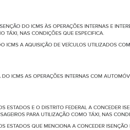
SENÇÃO DO ICMS ÀS OPERAÇÕES INTERNAS E INTE
O TÁXI, NAS CONDIÇÕES QUE ESPECIFICA.
DO ICMS A AQUISIÇÃO DE VEÍCULOS UTILIZADOS COM
A DO ICMS AS OPERAÇÕES INTERNAS COM AUTOMÓVE
OS ESTADOS E O DISTRITO FEDERAL A CONCEDER I
AGEIROS PARA UTILIZAÇÃO COMO TÁXI, NAS CONDI
OS ESTADOS QUE MENCIONA A CONCEDER ISENÇÃO 