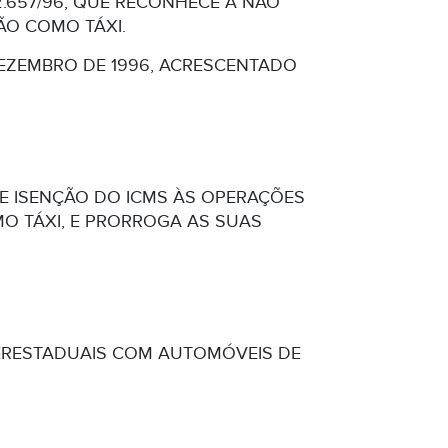
 2.657/96, QUE RECONHECE A NÃO
ÃO COMO TÁXI.
DE DEZEMBRO DE 1996, ACRESCENTADO
EDE ISENÇÃO DO ICMS ÀS OPERAÇÕES
MO TÁXI, E PRORROGA AS SUAS
TERESTADUAIS COM AUTOMÓVEIS DE