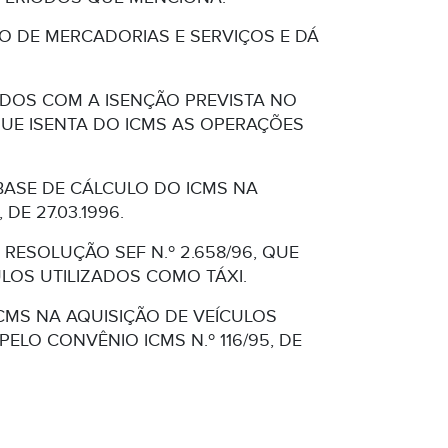
AÇÃO DE MERCADORIAS E SERVIÇOS E DÁ
ADOS COM A ISENÇÃO PREVISTA NO
, QUE ISENTA DO ICMS AS OPERAÇÕES
ASE DE CÁLCULO DO ICMS NA
DE 27.03.1996.
 RESOLUÇÃO SEF N.º 2.658/96, QUE
LOS UTILIZADOS COMO TÁXI.
CMS NA AQUISIÇÃO DE VEÍCULOS
PELO CONVÊNIO ICMS N.º 116/95, DE