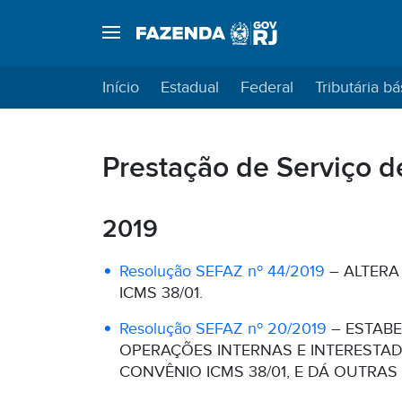
Início
Estadual
Federal
Tributária bá
Prestação de Serviço d
2019
Resolução SEFAZ nº 44/2019
– ALTERA
ICMS 38/01.
Resolução SEFAZ nº 20/2019
– ESTABE
OPERAÇÕES INTERNAS E INTERESTAD
CONVÊNIO ICMS 38/01, E DÁ OUTRAS