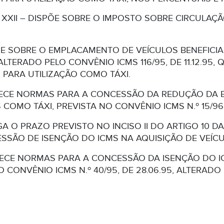
nciso XXII – DISPÕE SOBRE O IMPOSTO SOBRE CIRCUL
E SOBRE O EMPLACAMENTO DE VEÍCULOS BENEFICI
 ALTERADO PELO CONVÊNIO ICMS 116/95, DE 11.12.95
PARA UTILIZAÇÃO COMO TÁXI.
ECE NORMAS PARA A CONCESSÃO DA REDUÇÃO DA B
COMO TÁXI, PREVISTA NO CONVÊNIO ICMS N.º 15/96, 
 O PRAZO PREVISTO NO INCISO II DO ARTIGO 10 DA
SÃO DE ISENÇÃO DO ICMS NA AQUISIÇÃO DE VEÍCU
ECE NORMAS PARA A CONCESSÃO DA ISENÇÃO DO I
 CONVÊNIO ICMS N.º 40/95, DE 28.06.95, ALTERADO 