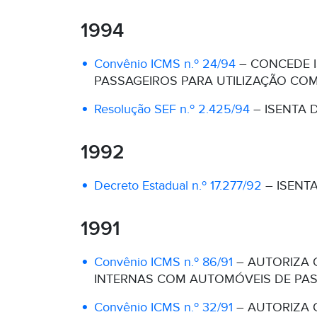
1994
Convênio ICMS n.º 24/94
– CONCEDE I
PASSAGEIROS PARA UTILIZAÇÃO COM
Resolução SEF n.º 2.425/94
– ISENTA 
1992
Decreto Estadual n.º 17.277/92
– ISENT
1991
Convênio ICMS n.º 86/91
– AUTORIZA 
INTERNAS COM AUTOMÓVEIS DE PASS
Convênio ICMS n.º 32/91
– AUTORIZA 