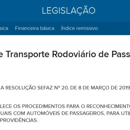
LEGISLAÇÃO
sica
Financeira básica
Índice remissivo
e Transporte Rodoviário de Pass
 A RESOLUÇÃO SEFAZ Nº 20, DE 8 DE MARÇO DE 20
LECE OS PROCEDIMENTOS PARA O RECONHECIMENTO
UAIS COM AUTOMÓVEIS DE PASSAGEIROS, PARA UTI
 PROVIDÊNCIAS.