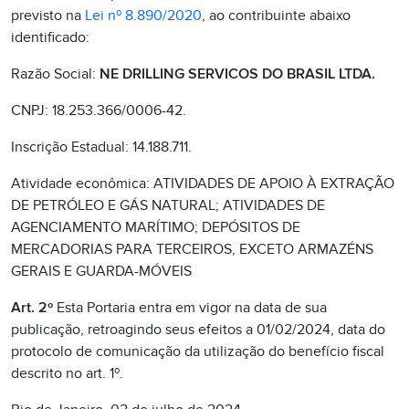
previsto na
Lei nº 8.890/2020
, ao contribuinte abaixo
identificado:
Razão Social:
NE DRILLING SERVICOS DO BRASIL LTDA.
CNPJ: 18.253.366/0006-42.
Inscrição Estadual: 14.188.711.
Atividade econômica: ATIVIDADES DE APOIO À EXTRAÇÃO
DE PETRÓLEO E GÁS NATURAL; ATIVIDADES DE
AGENCIAMENTO MARÍTIMO; DEPÓSITOS DE
MERCADORIAS PARA TERCEIROS, EXCETO ARMAZÉNS
GERAIS E GUARDA-MÓVEIS
Art. 2º
Esta Portaria entra em vigor na data de sua
publicação, retroagindo seus efeitos a 01/02/2024, data do
protocolo de comunicação da utilização do benefício fiscal
descrito no art. 1º.