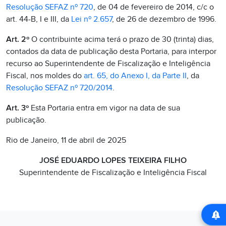
Resolução SEFAZ nº 720
, de 04 de fevereiro de 2014, c/c o
art. 44-B, I e III, da
Lei nº 2.657
, de 26 de dezembro de 1996.
Art. 2º
O contribuinte acima terá o prazo de 30 (trinta) dias,
contados da data de publicação desta Portaria, para interpor
recurso ao Superintendente de Fiscalização e Inteligência
Fiscal, nos moldes do
art. 65, do Anexo I, da Parte II
, da
Resolução SEFAZ nº 720/2014
.
Art. 3º
Esta Portaria entra em vigor na data de sua
publicação.
Rio de Janeiro, 11 de abril de 2025
JOSÉ EDUARDO LOPES TEIXEIRA FILHO
Superintendente de Fiscalização e Inteligência Fiscal