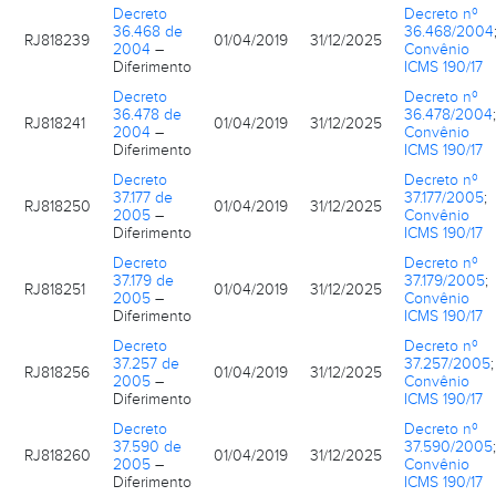
Decreto
Decreto nº
36.468 de
36.468/2004
RJ818239
01/04/2019
31/12/2025
2004
–
Convênio
Diferimento
ICMS 190/17
Decreto
Decreto nº
36.478 de
36.478/2004
;
RJ818241
01/04/2019
31/12/2025
2004
–
Convênio
Diferimento
ICMS 190/17
Decreto
Decreto nº
37.177 de
37.177/2005
;
RJ818250
01/04/2019
31/12/2025
2005
–
Convênio
Diferimento
ICMS 190/17
Decreto
Decreto nº
37.179 de
37.179/2005
;
RJ818251
01/04/2019
31/12/2025
2005
–
Convênio
Diferimento
ICMS 190/17
Decreto
Decreto nº
37.257 de
37.257/2005
;
RJ818256
01/04/2019
31/12/2025
2005
–
Convênio
Diferimento
ICMS 190/17
Decreto
Decreto nº
37.590 de
37.590/2005
;
RJ818260
01/04/2019
31/12/2025
2005
–
Convênio
Diferimento
ICMS 190/17