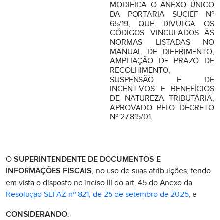
MODIFICA O ANEXO ÚNICO
DA PORTARIA SUCIEF Nº
65/19, QUE DIVULGA OS
CÓDIGOS VINCULADOS ÀS
NORMAS LISTADAS NO
MANUAL DE DIFERIMENTO,
AMPLIAÇÃO DE PRAZO DE
RECOLHIMENTO,
SUSPENSÃO E DE
INCENTIVOS E BENEFÍCIOS
DE NATUREZA TRIBUTÁRIA,
APROVADO PELO DECRETO
Nº 27.815/01.
O
SUPERINTENDENTE DE DOCUMENTOS E
INFORMAÇÕES FISCAIS
, no uso de suas atribuições, tendo
em vista o disposto no inciso III do art. 45 do Anexo da
Resolução SEFAZ nº 821, de 25 de setembro de 2025
, e
CONSIDERANDO
: