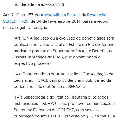
nulidadade da adesão.*(NR)
Art. 2º
O art. 157, do
Anexo XIII, da Parte II
, da
Resolução
SEFAZ nº 720
, de 04 de fevereiro de 2014, passa a vigorar
com a seguinte redação:
“Art. 157. A inclusão ou a exclusão de beneficiários será
publicada no Diário Oficial do Estado do Rio de Janeiro
mediante portaria da Superintendência de Benefícios
Fiscais Tributários de ICMS, que encaminhará o
respectivo processo:
I – à Coordenadoria de Atualização e Consolidação da
Legislação – CACL para providenciar a publicação da
portaria no sítio eletrônico da SEFAZ; e
II – à Subsecretaria de Política Tributária e Relações
Institucionais – SUBPOT para promover comunicação à
Secretaria Executiva do CONFAZ, com vistas à
publicação do Ato COTEPE previsto no §3º, da cláusula