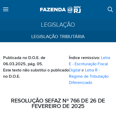
LEGISLAÇÃO
LEGISLAÇÃO TRIBUTÁRIA
Publicada no D.O.E. de
Índice remissivo:
Letra
06.03.2025, pág. 05.
E - Escrituração Fiscal
Este texto não substitui o publicado
Digital
e
Letra R -
no D.O.E.
Regime de Tributação
Diferenciado
RESOLUÇÃO SEFAZ Nº 766 DE 26 DE
FEVEREIRO DE 2025