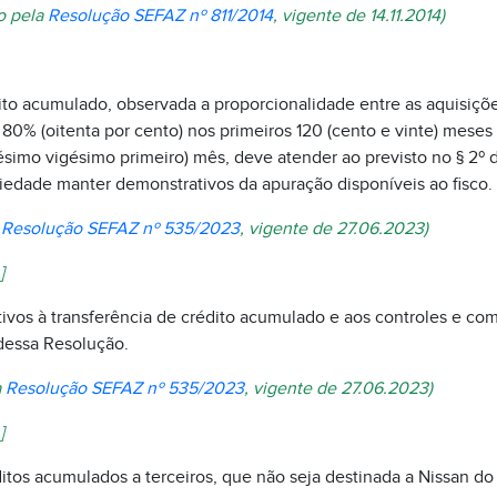
do pela
Resolução SEFAZ nº 811/2014
, vigente de 14.11.2014)
dito acumulado, observada a proporcionalidade entre as aquisiçõe
e 80% (oitenta por cento) nos primeiros 120 (cento e vinte) meses
ntésimo vigésimo primeiro) mês, deve atender ao previsto no § 2º 
iedade manter demonstrativos da apuração disponíveis ao fisco.
a
Resolução SEFAZ nº 535/2023
, vigente de 27.06.2023)
]
tivos à transferência de crédito acumulado e aos controles e co
dessa Resolução.
a
Resolução SEFAZ nº 535/2023
, vigente de 27.06.2023)
]
ditos acumulados a terceiros, que não seja destinada a Nissan do