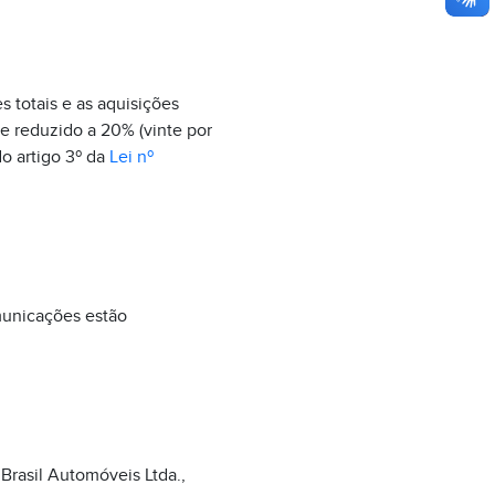
s totais e as aquisições
 e reduzido a 20% (vinte por
do artigo 3º da
Lei nº
municações estão
 Brasil Automóveis Ltda.,