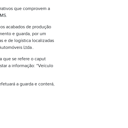
strativos que comprovem a
CMS.
los acabados de produção
amento e guarda, por um
 e de logística localizadas
 Automóveis Ltda..
a que se refere o caput
star a informação: “Veículo
fetuará a guarda e conterá,