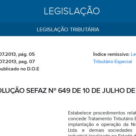
LEGISLAÇÃO
LEGISLAÇÃO TRIBUTÁRIA
07.2013, pág. 05
Índice remissivo:
Le
.07.2013, pag. 07
Tributário Especial
 publicado no D.O.E
LUÇÃO SEFAZ Nº 649 DE 10 DE JULHO DE
Estabelece procedimentos relat
concede Tratamento Tributário 
implantação e operação da Ni
Ltda. e demais sociedades 