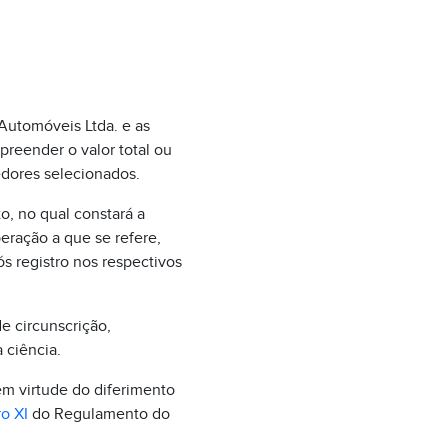
 Automóveis Ltda. e as
reender o valor total ou
edores selecionados.
o, no qual constará a
eração a que se refere,
 registro nos respectivos
de circunscrição,
 ciência.
m virtude do diferimento
ro XI
do Regulamento do