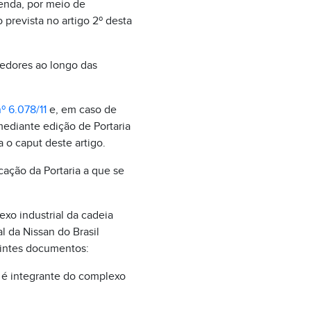
zenda, por meio de
prevista no artigo 2º desta
cedores ao longo das
nº 6.078/11
e, em caso de
mediante edição de Portaria
 o caput deste artigo.
icação da Portaria a que se
exo industrial da cadeia
l da Nissan do Brasil
uintes documentos:
e é integrante do complexo