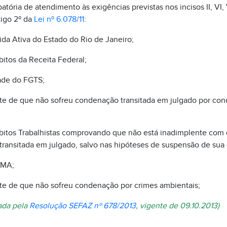
ria de atendimento às exigências previstas nos incisos II, VI, VI
rtigo 2º da
Lei nº 6.078/11
:
ida Ativa do Estado do Rio de Janeiro;
bitos da Receita Federal;
dade do FGTS;
nte de que não sofreu condenação transitada em julgado por con
bitos Trabalhistas comprovando que não está inadimplente com 
ransitada em julgado, salvo nas hipóteses de suspensão de sua e
AMA;
nte de que não sofreu condenação por crimes ambientais;
rada pela
Resolução SEFAZ nº 678/2013
, vigente de 09.10.2013)