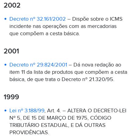
2002
Decreto nº 32.161/2002
– Dispõe sobre o ICMS
incidente nas operações com as mercadorias
que compõem a cesta básica.
2001
Decreto nº 29.824/2001
– Dá nova redação ao
item 11 da lista de produtos que compõem a cesta
básica, de que trata o Decreto nº 21.320/95.
1999
Lei nº 3.188/99
, Art. 4. – ALTERA O DECRETO-LEI
Nº 5, DE 15 DE MARÇO DE 1975, CÓDIGO
TRIBUTÁRIO ESTADUAL, E DÁ OUTRAS
PROVIDÊNCIAS.