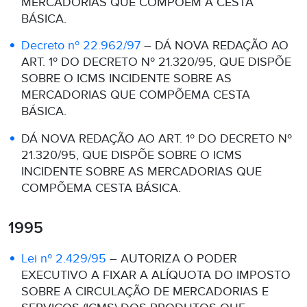
MERCADORIAS QUE COMPÕEM A CESTA
BÁSICA.
Decreto nº 22.962/97
– DÁ NOVA REDAÇÃO AO
ART. 1º DO DECRETO Nº 21.320/95, QUE DISPÕE
SOBRE O ICMS INCIDENTE SOBRE AS
MERCADORIAS QUE COMPÕEMA CESTA
BÁSICA.
DÁ NOVA REDAÇÃO AO ART. 1º DO DECRETO Nº
21.320/95, QUE DISPÕE SOBRE O ICMS
INCIDENTE SOBRE AS MERCADORIAS QUE
COMPÕEMA CESTA BÁSICA.
1995
Lei nº 2.429/95
– AUTORIZA O PODER
EXECUTIVO A FIXAR A ALÍQUOTA DO IMPOSTO
SOBRE A CIRCULAÇÃO DE MERCADORIAS E