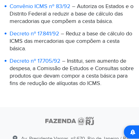
Convênio ICMS nº 83/92
– Autoriza os Estados e o
Distrito Federal a reduzir a base de cálculo das
mercadorias que compõem a cesta básica.
Decreto nº 17.841/92
– Reduz a base de cálculo do
ICMS das mercadorias que compõem a cesta
básica.
Decreto nº 17.705/92
– Institui, sem aumento de
despesa, a Comissão de Estudos e Consultas sobre
produtos que devam compor a cesta básica para
fins de redução de alíquotas do ICMS.
Av. Presidente Vargas, nº 670, Rio de Janeiro / RJ -