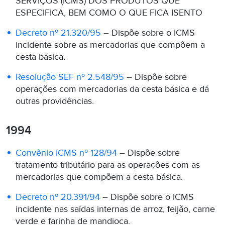
SERVIÇOS (ICMS) DOS PRODUTOS QUE
ESPECIFICA, BEM COMO O QUE FICA ISENTO
Decreto nº 21.320/95
– Dispõe sobre o ICMS
incidente sobre as mercadorias que compõem a
cesta básica.
Resolução SEF nº 2.548/95
– Dispõe sobre
operações com mercadorias da cesta básica e dá
outras providências.
1994
Convênio ICMS nº 128/94
– Dispõe sobre
tratamento tributário para as operações com as
mercadorias que compõem a cesta básica.
Decreto nº 20.391/94
– Dispõe sobre o ICMS
incidente nas saídas internas de arroz, feijão, carne
verde e farinha de mandioca.