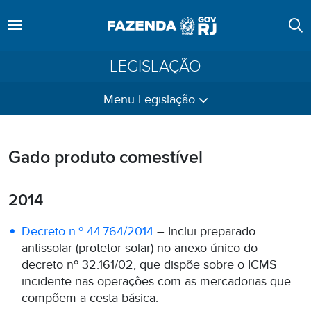
LEGISLAÇÃO
Menu Legislação
Gado produto comestível
2014
Decreto n.º 44.764/2014
– Inclui preparado
antissolar (protetor solar) no anexo único do
decreto nº 32.161/02, que dispõe sobre o ICMS
incidente nas operações com as mercadorias que
compõem a cesta básica.