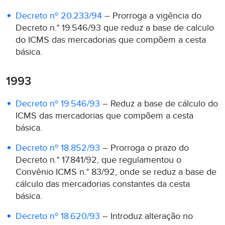
Decreto nº 20.233/94
– Prorroga a vigência do
Decreto n.° 19.546/93 que reduz a base de calculo
do ICMS das mercadorias que compõem a cesta
básica.
1993
Decreto nº 19.546/93
– Reduz a base de cálculo do
ICMS das mercadorias que compõem a cesta
básica.
Decreto nº 18.852/93
– Prorroga o prazo do
Decreto n.° 17.841/92, que regulamentou o
Convênio ICMS n.° 83/92, onde se reduz a base de
cálculo das mercadorias constantes da cesta
básica.
Decreto nº 18.620/93
– Introduz alteração no