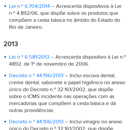
Lei n.º 6.704/2014
– Acrescenta dispositivos à Lei
n.º 4.892/06, que dispõe sobre os produtos que
compõem a cesta básica no âmbito do Estado do
Rio de Janeiro.
2013
Lei n.º 6.581/2013
– Acrescenta dispositivo à Lei n.º
4892, de 1º de novembro de 2006.
Decreto n.º 44.196/2013
– Inclui escova dental,
creme dental, sabonete e papel higiênico no anexo
único do Decreto n.º 32.161/2002, que dispõe
sobre o ICMS incidente nas operações com as
mercadorias que compõem a cesta básica e dá
outras providências.
Decreto n.º 44.106/2013
– Inclui vinagre no anexo
único do Decreto n.º 32.161/2002, que dispõe