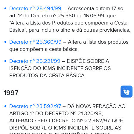
Decreto nº 25.494/99
– Acrescenta o item 17 ao
art. 1º do Decreto nº 25.360 de 16.06.99, que
“Altera a Lista dos Produtos que compõem a Cesta
Básica”, para incluir o alho e dá outras providências.
Decreto nº 25.360/99
– Altera a lista dos produtos
que compõem a cesta básica.
Decreto nº 25.221/99
– DISPÕE SOBRE A
ISENÇÃO DO ICMS INCIDENTE SOBRE OS
PRODUTOS DA CESTA BÁSICA.
1997
Decreto nº 23.592/97
– DÁ NOVA REDAÇÃO AO
ARTIGO 1º DO DECRETO Nº 21.320/95,
ALTERADO PELO DECRETO Nº 22.962/97, QUE
DISPÕE SOBRE O ICMS INCIDENTE SOBRE AS