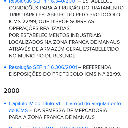
Resolução SEF n.º 6.340/2001
– ESTABELECE
CONDIÇÕES PARA A FRUIÇÃO DO TRATAMENTO
TRIBUTÁRIO ESTABELECIDO PELO PROTOCOLO
ICMS 22/99, QUE DISPÕE SOBRE AS
OPERAÇÕES REALIZADAS
POR ESTABELECIMENTOS INDUSTRIAIS
LOCALIZADOS NA ZONA FRANCA DE MANAUS
ATRAVÉS DE ARMAZÉM GERAL ESTABELECIDO
NO MUNICÍPIO DE RESENDE.
Resolução SEF n.º 6.306/2001
– REFERENDA
DISPOSIÇÕES DO PROTOCOLO ICMS N.º 22/99.
2000
Capítulo IV do Título VI – Livro VI do Regulamento
do ICMS
– DA REMESSA DE MERCADORIA
PARA A ZONA FRANCA DE MANAUS