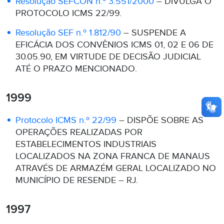
Resolução SEFCON n.º 3.551/2000
– DIVULGA O
PROTOCOLO ICMS 22/99.
Resolução SEF n.º 1.812/90
– SUSPENDE A
EFICÁCIA DOS CONVÊNIOS ICMS 01, 02 E 06 DE
30.05.90, EM VIRTUDE DE DECISÃO JUDICIAL
ATÉ O PRAZO MENCIONADO.
1999
Protocolo ICMS n.º 22/99
– DISPÕE SOBRE AS
OPERAÇÕES REALIZADAS POR
ESTABELECIMENTOS INDUSTRIAIS
LOCALIZADOS NA ZONA FRANCA DE MANAUS
ATRAVÉS DE ARMAZÉM GERAL LOCALIZADO NO
MUNICÍPIO DE RESENDE – RJ.
1997