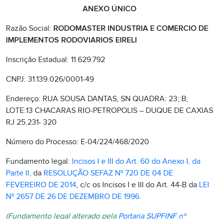
ANEXO ÚNICO
Razão Social:
RODOMASTER INDUSTRIA E COMERCIO DE
IMPLEMENTOS RODOVIARIOS EIRELI
Inscrição Estadual: 11.629.792
CNPJ: 31.139.026/0001-49
Endereço: RUA SOUSA DANTAS, SN QUADRA: 23;:B;
LOTE:13 CHACARAS RIO-PETROPOLIS – DUQUE DE CAXIAS
RJ 25.231- 320
Número do Processo: E-04/224/468/2020
Fundamento legal:
Incisos I e III do Art. 60 do Anexo I, da
Parte II,
da
RESOLUÇÃO SEFAZ Nº 720 DE 04 DE
FEVEREIRO DE 2014
, c/c os Incisos I e III do Art. 44-B da
LEI
Nº 2657 DE 26 DE DEZEMBRO DE 1996.
(Fundamento legal alterado pela
Portaria SUPFINF
nº