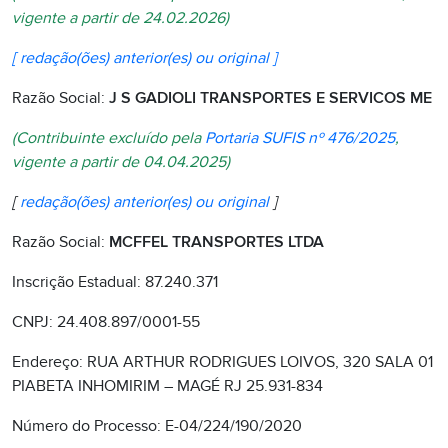
vigente a partir de 24.02.2026)
[ redação(ões) anterior(es) ou original ]
Razão Social:
J S GADIOLI TRANSPORTES E SERVICOS ME
(Contribuinte excluído pela
Portaria SUFIS nº 476/2025
,
vigente a partir de 04.04.2025)
[
redação(ões) anterior(es) ou original
]
Razão Social:
MCFFEL TRANSPORTES LTDA
Inscrição Estadual: 87.240.371
CNPJ: 24.408.897/0001-55
Endereço: RUA ARTHUR RODRIGUES LOIVOS, 320 SALA 01
PIABETA INHOMIRIM – MAGÉ RJ 25.931-834
Número do Processo: E-04/224/190/2020