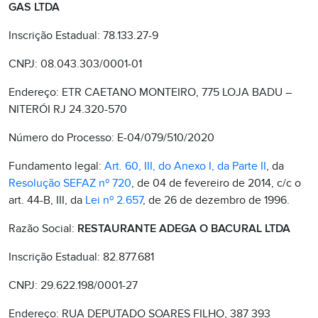
GAS LTDA
Inscrição Estadual: 78.133.27-9
CNPJ: 08.043.303/0001-01
Endereço: ETR CAETANO MONTEIRO, 775 LOJA BADU –
NITERÓI RJ 24.320-570
Número do Processo: E-04/079/510/2020
Fundamento legal:
Art. 60, III, do Anexo I, da Parte II
, da
Resolução SEFAZ nº 720
, de 04 de fevereiro de 2014, c/c o
art. 44-B, III, da
Lei nº 2.657
, de 26 de dezembro de 1996.
Razão Social:
RESTAURANTE ADEGA O BACURAL LTDA
Inscrição Estadual: 82.877.681
CNPJ: 29.622.198/0001-27
Endereço: RUA DEPUTADO SOARES FILHO, 387 393