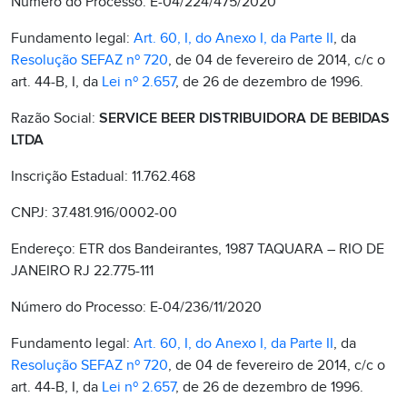
Número do Processo: E-04/224/475/2020
Fundamento legal:
Art. 60, I, do Anexo I, da Parte II
, da
Resolução SEFAZ nº 720
, de 04 de fevereiro de 2014, c/c o
art. 44-B, I, da
Lei nº 2.657
, de 26 de dezembro de 1996.
Razão Social:
SERVICE BEER DISTRIBUIDORA DE BEBIDAS
LTDA
Inscrição Estadual: 11.762.468
CNPJ: 37.481.916/0002-00
Endereço: ETR dos Bandeirantes, 1987 TAQUARA – RIO DE
JANEIRO RJ 22.775-111
Número do Processo: E-04/236/11/2020
Fundamento legal:
Art. 60, I, do Anexo I, da Parte II
, da
Resolução SEFAZ nº 720
, de 04 de fevereiro de 2014, c/c o
art. 44-B, I, da
Lei nº 2.657
, de 26 de dezembro de 1996.