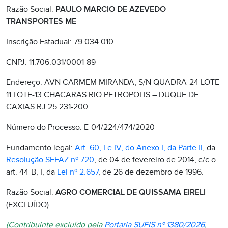
Razão Social:
PAULO MARCIO DE AZEVEDO
TRANSPORTES ME
Inscrição Estadual: 79.034.010
CNPJ: 11.706.031/0001-89
Endereço: AVN CARMEM MIRANDA, S/N QUADRA-24 LOTE-
11 LOTE-13 CHACARAS RIO PETROPOLIS – DUQUE DE
CAXIAS RJ 25.231-200
Número do Processo: E-04/224/474/2020
Fundamento legal:
Art. 60, I e IV, do Anexo I, da Parte II
, da
Resolução SEFAZ nº 720
, de 04 de fevereiro de 2014, c/c o
art. 44-B, I, da
Lei nº 2.657
, de 26 de dezembro de 1996.
Razão Social:
AGRO COMERCIAL DE QUISSAMA EIRELI
(EXCLUÍDO)
(Contribuinte excluído pela
Portaria SUFIS nº 1380/2026
,