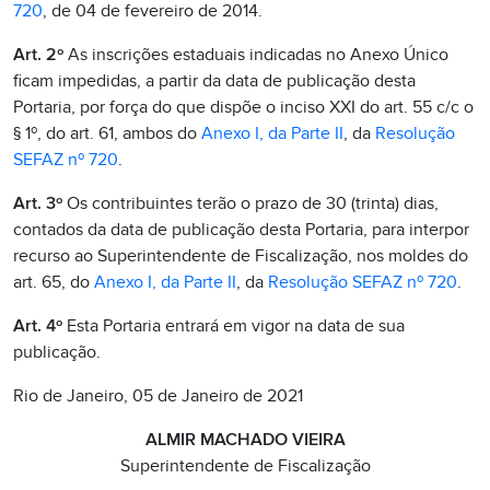
720
, de 04 de fevereiro de 2014.
Art. 2º
As inscrições estaduais indicadas no Anexo Único
ficam impedidas, a partir da data de publicação desta
Portaria, por força do que dispõe o inciso XXI do art. 55 c/c o
§ 1º, do art. 61, ambos do
Anexo I, da Parte II
, da
Resolução
SEFAZ nº 720
.
Art. 3º
Os contribuintes terão o prazo de 30 (trinta) dias,
contados da data de publicação desta Portaria, para interpor
recurso ao Superintendente de Fiscalização, nos moldes do
art. 65, do
Anexo I, da Parte II
, da
Resolução SEFAZ nº 720
.
Art. 4º
Esta Portaria entrará em vigor na data de sua
publicação.
Rio de Janeiro, 05 de Janeiro de 2021
ALMIR MACHADO VIEIRA
Superintendente de Fiscalização