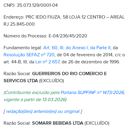
CNPJ: 35.073.129/0001-04
Endereço: PRC IEDO FIUZA, 58 LOJA:12 CENTRO – AREAL
RJ 25.845-000
Número do Processo: E-04/236/45/2020
Fundamento legal:
Art. 60, III, do Anexo I, da Parte II
, da
Resolução SEFAZ nº 720
, de 04 de fevereiro de 2014, c/c o
art. 44-B, III, da
Lei nº 2.657
, de 26 de dezembro de 1996.
Razão Social:
GUERREIROS DO RIO COMERCIO E
SERVICOS LTDA
(EXCLUÍDO)
(Contribuinte excluído pela
Portaria SUPFINF nº 1473/2026
,
vigente a partir de 13.03.2026)
[
redação(ões) anterior(es) ou original
]
Razão Social:
SOMARR BEBIDAS LTDA
(EXCLUÍDO)