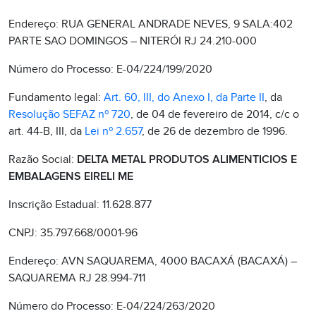
Endereço: RUA GENERAL ANDRADE NEVES, 9 SALA:402
PARTE SAO DOMINGOS – NITERÓI RJ 24.210-000
Número do Processo: E-04/224/199/2020
Fundamento legal:
Art. 60, III, do Anexo I, da Parte II
, da
Resolução SEFAZ nº 720
, de 04 de fevereiro de 2014, c/c o
art. 44-B, III, da
Lei nº 2.657
, de 26 de dezembro de 1996.
Razão Social:
DELTA METAL PRODUTOS ALIMENTICIOS E
EMBALAGENS EIRELI ME
Inscrição Estadual: 11.628.877
CNPJ: 35.797.668/0001-96
Endereço: AVN SAQUAREMA, 4000 BACAXÁ (BACAXÁ) –
SAQUAREMA RJ 28.994-711
Número do Processo: E-04/224/263/2020