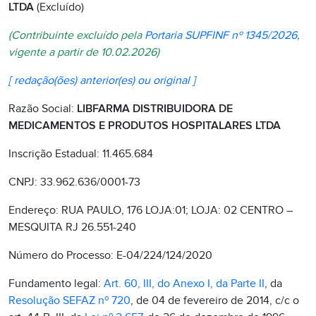
LTDA
(Excluído)
(Contribuinte excluído pela
Portaria SUPFINF nº 1345/2026
,
vigente a partir de 10.02.2026)
[ redação(ões) anterior(es) ou original ]
Razão Social:
LIBFARMA DISTRIBUIDORA DE
MEDICAMENTOS E PRODUTOS HOSPITALARES LTDA
Inscrição Estadual: 11.465.684
CNPJ: 33.962.636/0001-73
Endereço: RUA PAULO, 176 LOJA:01; LOJA: 02 CENTRO –
MESQUITA RJ 26.551-240
Número do Processo: E-04/224/124/2020
Fundamento legal:
Art. 60, III, do Anexo I, da Parte II
, da
Resolução SEFAZ nº 720
, de 04 de fevereiro de 2014, c/c o