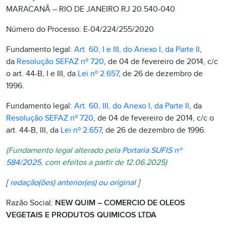
MARACANÃ – RIO DE JANEIRO RJ 20.540-040
Número do Processo: E-04/224/255/2020
Fundamento legal:
Art. 60, I e III, do Anexo I, da Parte II
,
da
Resolução SEFAZ nº 720
, de 04 de fevereiro de 2014, c/c
o art. 44-B, I e III, da
Lei nº 2.657
, de 26 de dezembro de
1996.
Fundamento legal:
Art. 60, III, do Anexo I, da Parte II
, da
Resolução SEFAZ nº 720
, de 04 de fevereiro de 2014, c/c o
art. 44-B, III, da
Lei nº 2.657
, de 26 de dezembro de 1996.
(Fundamento legal alterado pela
Portaria SUFIS nº
584/2025
, com efeitos a partir de 12.06.2025)
[
redação(ões) anterior(es) ou original
]
Razão Social:
NEW QUIM – COMERCIO DE OLEOS
VEGETAIS E PRODUTOS QUIMICOS LTDA