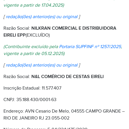
vigente a partir de 17.04.2025)
[
redação(ões) anterior(es) ou original
]
Razão Social:
NILKRAN COMERCIAL E DISTRIBUIDORA
EIRELI EPP
(EXCLUÍDO)
(Contribuinte excluído pela
Portaria SUPFINF nº 1257/2025
,
vigente a partir de 05.12.2025)
[
redação(ões) anterior(es) ou original
]
Razão Social:
N&L COMÉRCIO DE CESTAS EIRELI
Inscrição Estadual: 11.577.407
CNPJ: 35.188.430/0001-63
Endereço: AVN Cesario De Melo, 04555 CAMPO GRANDE –
RIO DE JANEIRO RJ 23.055-002