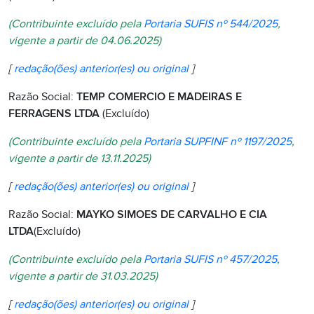
(Contribuinte excluído pela
Portaria SUFIS nº 544/2025
,
vigente a partir de 04.06.2025)
[
redação(ões) anterior(es) ou original
]
Razão Social:
TEMP COMERCIO E MADEIRAS E
FERRAGENS LTDA
(Excluído)
(Contribuinte excluído pela
Portaria SUPFINF nº 1197/2025
,
vigente a partir de 13.11.2025)
[
redação(ões) anterior(es) ou original
]
Razão Social:
MAYKO SIMOES DE CARVALHO E CIA
LTDA
(Excluído)
(Contribuinte excluído pela
Portaria SUFIS nº 457/2025
,
vigente a partir de 31.03.2025)
[
redação(ões) anterior(es) ou original
]