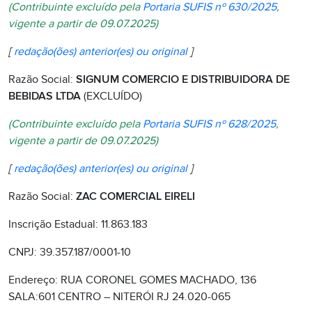
(Contribuinte excluído pela
Portaria SUFIS nº 630/2025
,
vigente a partir de 09.07.2025)
[
redação(ões) anterior(es) ou original
]
Razão Social:
SIGNUM COMERCIO E DISTRIBUIDORA DE
BEBIDAS LTDA
(EXCLUÍDO)
(Contribuinte excluído pela
Portaria SUFIS nº 628/2025
,
vigente a partir de 09.07.2025)
[
redação(ões) anterior(es) ou original
]
Razão Social:
ZAC COMERCIAL EIRELI
Inscrição Estadual: 11.863.183
CNPJ: 39.357.187/0001-10
Endereço: RUA CORONEL GOMES MACHADO, 136
SALA:601 CENTRO – NITERÓI RJ 24.020-065