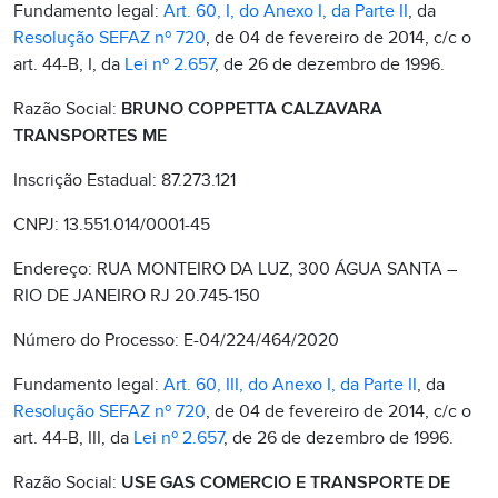
Fundamento legal:
Art. 60, I, do Anexo I, da Parte II
, da
Resolução SEFAZ nº 720
, de 04 de fevereiro de 2014, c/c o
art. 44-B, I, da
Lei nº 2.657
, de 26 de dezembro de 1996.
Razão Social:
BRUNO COPPETTA CALZAVARA
TRANSPORTES ME
Inscrição Estadual: 87.273.121
CNPJ: 13.551.014/0001-45
Endereço: RUA MONTEIRO DA LUZ, 300 ÁGUA SANTA –
RIO DE JANEIRO RJ 20.745-150
Número do Processo: E-04/224/464/2020
Fundamento legal:
Art. 60, III, do Anexo I, da Parte II
, da
Resolução SEFAZ nº 720
, de 04 de fevereiro de 2014, c/c o
art. 44-B, III, da
Lei nº 2.657
, de 26 de dezembro de 1996.
Razão Social:
USE GAS COMERCIO E TRANSPORTE DE