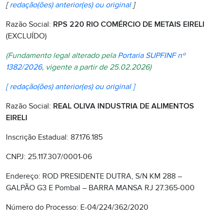
[
redação(ões) anterior(es) ou original
]
Razão Social:
RPS 220 RIO COMÉRCIO DE METAIS EIRELI
(EXCLUÍDO)
(Fundamento legal alterado pela
Portaria SUPFINF nº
1382/2026
, vigente a partir de 25.02.2026)
[ redação(ões) anterior(es) ou original ]
Razão Social:
REAL OLIVA INDUSTRIA DE ALIMENTOS
EIRELI
Inscrição Estadual: 87.176.185
CNPJ: 25.117.307/0001-06
Endereço: ROD PRESIDENTE DUTRA, S/N KM 288 –
GALPÃO G3 E Pombal – BARRA MANSA RJ 27.365-000
Número do Processo: E-04/224/362/2020