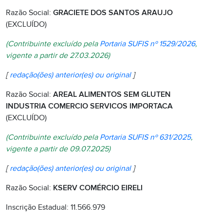
Razão Social:
GRACIETE DOS SANTOS ARAUJO
(EXCLUÍDO)
(Contribuinte excluído pela
Portaria SUFIS nº 1529/2026
,
vigente a partir de 27.03.2026)
[
redação(ões) anterior(es) ou original
]
Razão Social:
AREAL ALIMENTOS SEM GLUTEN
INDUSTRIA COMERCIO SERVICOS IMPORTACA
(EXCLUÍDO)
(Contribuinte excluído pela
Portaria SUFIS nº 631/2025
,
vigente a partir de 09.07.2025)
[
redação(ões) anterior(es) ou original
]
Razão Social:
KSERV COMÉRCIO EIRELI
Inscrição Estadual: 11.566.979