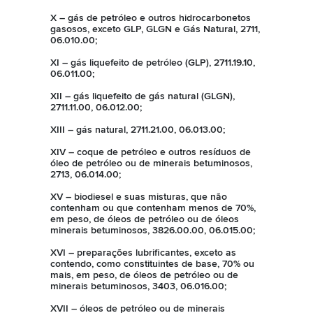
X – gás de petróleo e outros hidrocarbonetos
gasosos, exceto GLP, GLGN e Gás Natural, 2711,
06.010.00;
XI – gás liquefeito de petróleo (GLP), 2711.19.10,
06.011.00;
XII – gás liquefeito de gás natural (GLGN),
2711.11.00, 06.012.00;
XIII – gás natural, 2711.21.00, 06.013.00;
XIV – coque de petróleo e outros resíduos de
óleo de petróleo ou de minerais betuminosos,
2713, 06.014.00;
XV – biodiesel e suas misturas, que não
contenham ou que contenham menos de 70%,
em peso, de óleos de petróleo ou de óleos
minerais betuminosos, 3826.00.00, 06.015.00;
XVI – preparações lubrificantes, exceto as
contendo, como constituintes de base, 70% ou
mais, em peso, de óleos de petróleo ou de
minerais betuminosos, 3403, 06.016.00;
XVII – óleos de petróleo ou de minerais