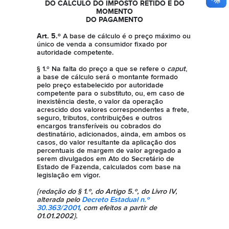
DO CÁLCULO DO IMPOSTO RETIDO E DO
MOMENTO
DO PAGAMENTO
Art. 5.º
A base de cálculo é o preço máximo ou
único de venda a consumidor fixado por
autoridade competente.
§ 1.º Na falta do preço a que se refere o
caput
,
a base de cálculo será o montante formado
pelo preço estabelecido por autoridade
competente para o substituto, ou, em caso de
inexistência deste, o valor da operação
acrescido dos valores correspondentes a frete,
seguro, tributos, contribuições e outros
encargos transferíveis ou cobrados do
destinatário, adicionados, ainda, em ambos os
casos, do valor resultante da aplicação dos
percentuais de margem de valor agregado a
serem divulgados em Ato do Secretário de
Estado de Fazenda, calculados com base na
legislação em vigor.
{redação do § 1.º, do Artigo 5.º, do Livro IV,
alterada pelo
Decreto Estadual n.º
30.363/2001
, com efeitos a partir de
01.01.2002}.