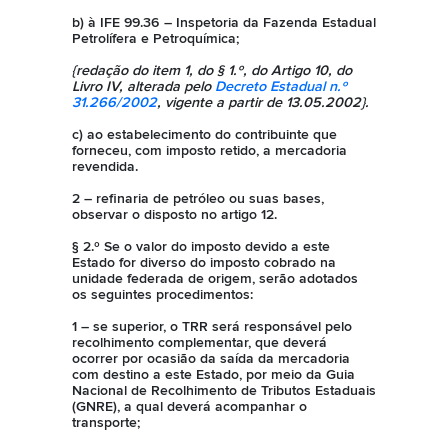
b) à IFE 99.36 – Inspetoria da Fazenda Estadual
Petrolífera e Petroquímica;
{redação do item 1, do § 1.º, do Artigo 10, do
Livro IV, alterada pelo
Decreto Estadual n.º
31.266/2002
, vigente a partir de 13.05.2002}.
c) ao estabelecimento do contribuinte que
forneceu, com imposto retido, a mercadoria
revendida.
2 – refinaria de petróleo ou suas bases,
observar o disposto no artigo 12.
§ 2.º Se o valor do imposto devido a este
Estado for diverso do imposto cobrado na
unidade federada de origem, serão adotados
os seguintes procedimentos:
1 – se superior, o TRR será responsável pelo
recolhimento complementar, que deverá
ocorrer por ocasião da saída da mercadoria
com destino a este Estado, por meio da Guia
Nacional de Recolhimento de Tributos Estaduais
(GNRE), a qual deverá acompanhar o
transporte;