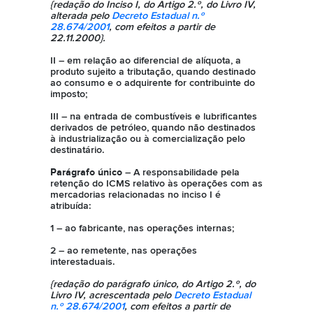
{redação do Inciso I, do Artigo 2.º, do Livro IV,
alterada pelo
Decreto Estadual n.º
28.674/2001
, com efeitos a partir de
22.11.2000}.
II – em relação ao diferencial de alíquota, a
produto sujeito a tributação, quando destinado
ao consumo e o adquirente for contribuinte do
imposto;
III – na entrada de combustíveis e lubrificantes
derivados de petróleo, quando não destinados
à industrialização ou à comercialização pelo
destinatário.
Parágrafo único
– A responsabilidade pela
retenção do ICMS relativo às operações com as
mercadorias relacionadas no inciso I é
atribuída:
1 – ao fabricante, nas operações internas;
2 – ao remetente, nas operações
interestaduais.
{redação do parágrafo único, do Artigo 2.º, do
Livro IV, acrescentada pelo
Decreto Estadual
n.º 28.674/2001
, com efeitos a partir de