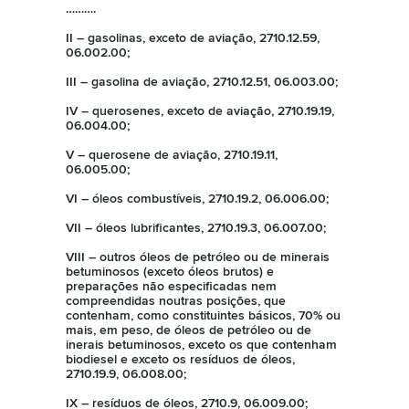
……….
II – gasolinas, exceto de aviação, 2710.12.59,
06.002.00;
III – gasolina de aviação, 2710.12.51, 06.003.00;
IV – querosenes, exceto de aviação, 2710.19.19,
06.004.00;
V – querosene de aviação, 2710.19.11,
06.005.00;
VI – óleos combustíveis, 2710.19.2, 06.006.00;
VII – óleos lubrificantes, 2710.19.3, 06.007.00;
VIII – outros óleos de petróleo ou de minerais
betuminosos (exceto óleos brutos) e
preparações não especificadas nem
compreendidas noutras posições, que
contenham, como constituintes básicos, 70% ou
mais, em peso, de óleos de petróleo ou de
inerais betuminosos, exceto os que contenham
biodiesel e exceto os resíduos de óleos,
2710.19.9, 06.008.00;
IX – resíduos de óleos, 2710.9, 06.009.00;