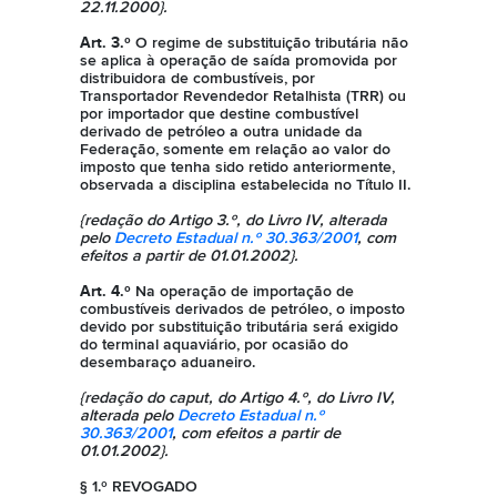
22.11.2000}.
Art. 3.º
O regime de substituição tributária não
se aplica à operação de saída promovida por
distribuidora de combustíveis, por
Transportador Revendedor Retalhista (TRR) ou
por importador que destine combustível
derivado de petróleo a outra unidade da
Federação, somente em relação ao valor do
imposto que tenha sido retido anteriormente,
observada a disciplina estabelecida no Título II.
{redação do Artigo 3.º, do Livro IV, alterada
pelo
Decreto Estadual n.º 30.363/2001
, com
efeitos a partir de 01.01.2002}.
Art. 4.º
Na operação de importação de
combustíveis derivados de petróleo, o imposto
devido por substituição tributária será exigido
do terminal aquaviário, por ocasião do
desembaraço aduaneiro.
{redação do caput, do Artigo 4.º, do Livro IV,
alterada pelo
Decreto Estadual n.º
30.363/2001
, com efeitos a partir de
01.01.2002}.
§ 1.º REVOGADO