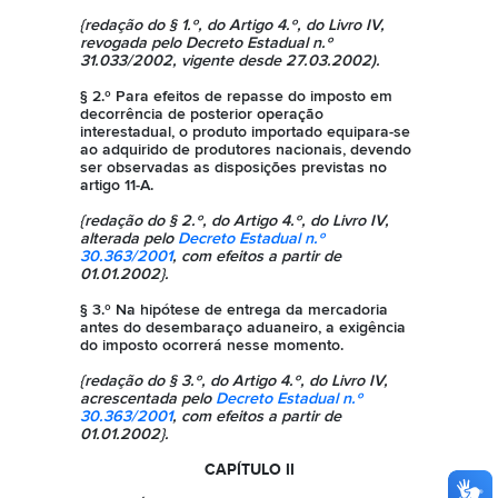
{redação do § 1.º, do Artigo 4.º, do Livro IV,
revogada pelo Decreto Estadual n.º
31.033/2002, vigente desde 27.03.2002).
§ 2.º Para efeitos de repasse do imposto em
decorrência de posterior operação
interestadual, o produto importado equipara-se
ao adquirido de produtores nacionais, devendo
ser observadas as disposições previstas no
artigo 11-A.
{redação do § 2.º, do Artigo 4.º, do Livro IV,
alterada pelo
Decreto Estadual n.º
30.363/2001
, com efeitos a partir de
01.01.2002}.
§ 3.º Na hipótese de entrega da mercadoria
antes do desembaraço aduaneiro, a exigência
do imposto ocorrerá nesse momento.
{redação do § 3.º, do Artigo 4.º, do Livro IV,
acrescentada pelo
Decreto Estadual n.º
30.363/2001
, com efeitos a partir de
01.01.2002}.
CAPÍTULO II