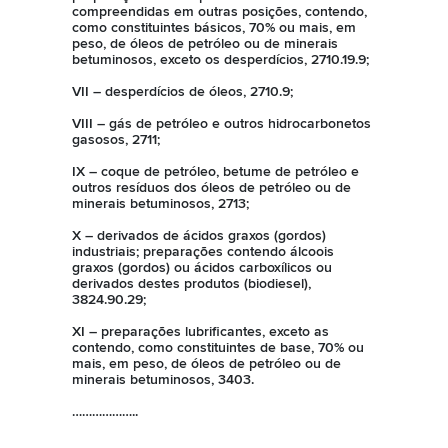
compreendidas em outras posições, contendo,
como constituintes básicos, 70% ou mais, em
peso, de óleos de petróleo ou de minerais
betuminosos, exceto os desperdícios, 2710.19.9;
VII – desperdícios de óleos, 2710.9;
VIII – gás de petróleo e outros hidrocarbonetos
gasosos, 2711;
IX – coque de petróleo, betume de petróleo e
outros resíduos dos óleos de petróleo ou de
minerais betuminosos, 2713;
X – derivados de ácidos graxos (gordos)
industriais; preparações contendo álcoois
graxos (gordos) ou ácidos carboxílicos ou
derivados destes produtos (biodiesel),
3824.90.29;
XI – preparações lubrificantes, exceto as
contendo, como constituintes de base, 70% ou
mais, em peso, de óleos de petróleo ou de
minerais betuminosos, 3403.
………………..