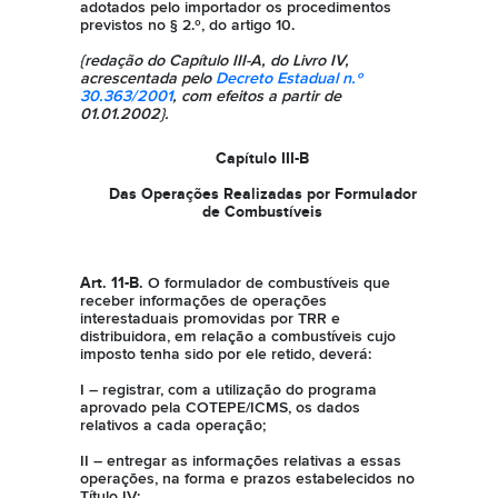
adotados pelo importador os procedimentos
previstos no § 2.º, do artigo 10.
{redação do Capítulo III-A, do Livro IV,
acrescentada pelo
Decreto Estadual n.º
30.363/2001
, com efeitos a partir de
01.01.2002}.
Capítulo III-B
Das Operações Realizadas por Formulador
de Combustíveis
Art. 11-B.
O formulador de combustíveis que
receber informações de operações
interestaduais promovidas por TRR e
distribuidora, em relação a combustíveis cujo
imposto tenha sido por ele retido, deverá:
I – registrar, com a utilização do programa
aprovado pela COTEPE/ICMS, os dados
relativos a cada operação;
II – entregar as informações relativas a essas
operações, na forma e prazos estabelecidos no
Título IV: