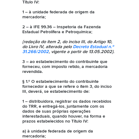
Título IV:
1 – à unidade federada de origem da
mercadoria;
2 – à IFE 99.36 – Inspetoria da Fazenda
Estadual Petrolífera e Petroquímica;
{redação do item 2, do inciso III, do Artigo 10,
do Livro IV, alterada pelo
Decreto Estadual n.º
31.266/2002
, vigente a partir de 13.05.2002}.
3 – ao estabelecimento do contribuinte que
forneceu, com imposto retido, a mercadoria
revendida.
§ 1.º O estabelecimento do contribuinte
fornecedor a que se refere o item 3, do inciso
III, deverá, se estabelecimento de:
1 – distribuidora,
registrar os dados recebidos
do TRR, e entregá-los, juntamente com os
dados de suas próprias operações
interestaduais, quando houver, na forma e
prazos estabelecidos no Título IV:
a) à unidade federada de origem da
mercadoria;