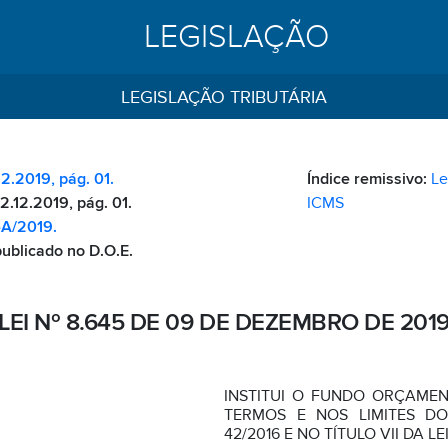
LEGISLAÇÃO
LEGISLAÇÃO TRIBUTÁRIA
12.2019, pág. 01.
Índice remissivo:
Le
2.12.2019, pág. 01.
ICMS
-A/2019.
publicado no D.O.E.
LEI Nº 8.645 DE 09 DE DEZEMBRO DE 201
INSTITUI O FUNDO ORÇAME
TERMOS E NOS LIMITES D
42/2016 E NO TÍTULO VII DA LE