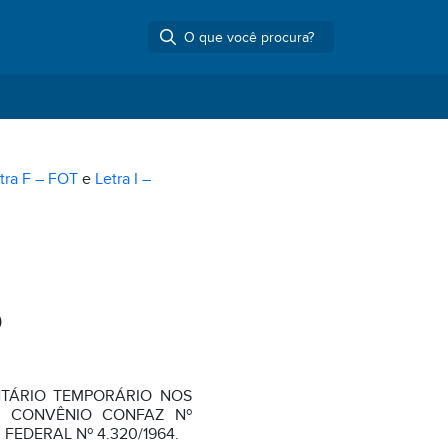
tra F – FOT
e
Letra I –
9
NTÁRIO TEMPORÁRIO NOS
O CONVÊNIO CONFAZ Nº
I FEDERAL Nº 4.320/1964.