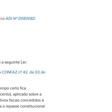
 na
ADI Nº 0083082-
 a seguinte Lei:
o
CONFAZ nº 42, de 03 de
tempo certo fica
cento), aplicado sobre a
ivos fiscais concedidos à
a o repasse constitucional