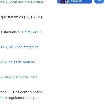
.2026, com efeitos a contar
 tratam os § 1º, § 2º e §
s Estaduais
nº 6.979, de 31
.607, de 21 de março de
.792, de 13 de abril de
D.O. de 06.07.2026, com
ário FOT os contribuintes
24
, e regulamentada pelo