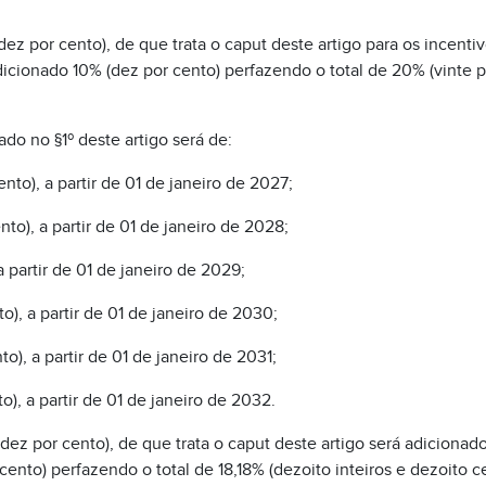
z por cento), de que trata o caput deste artigo para os incentivo
dicionado 10% (dez por cento) perfazendo o total de 20% (vinte p
do no §1º deste artigo será de:
ento), a partir de 01 de janeiro de 2027;
ento), a partir de 01 de janeiro de 2028;
 a partir de 01 de janeiro de 2029;
o), a partir de 01 de janeiro de 2030;
o), a partir de 01 de janeiro de 2031;
o), a partir de 01 de janeiro de 2032.
ez por cento), de que trata o caput deste artigo será adicionado 
ento) perfazendo o total de 18,18% (dezoito inteiros e dezoito c