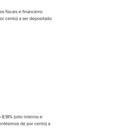
s fiscais e financeiro-
or cento) a ser depositado
8,18% (oito inteiros e
entésimos de por cento) a