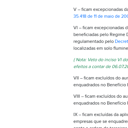
V – ficam excepcionadas da
35.418 de 11 de maio de 20
VI – ficam excepcionadas d
beneficiadas pelo Regime 
regulamentado pelo
Decret
localizadas em solo flumin
( Nota: Veto do inciso VI d
efeitos a contar de 06.07.2
VII – ficam excluídos do a
enquadrados no Benefício F
VIII – ficam excluídos do 
enquadrados no Benefício Fi
IX – ficam excluídas da ap
empresas que se enquadrem