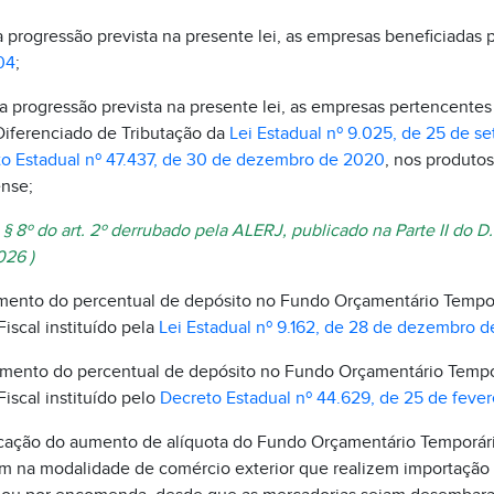
 progressão prevista na presente lei, as empresas beneficiadas 
04
;
a progressão prevista na presente lei, as empresas pertencentes 
Diferenciado de Tributação da
Lei Estadual nº 9.025, de 25 de 
o Estadual nº 47.437, de 30 de dezembro de 2020
, nos produtos
ense;
o § 8º do art. 2º derrubado pela ALERJ, publicado na Parte II do 
026 )
umento do percentual de depósito no Fundo Orçamentário Tempor
iscal instituído pela
Lei Estadual nº 9.162, de 28 de dezembro 
aumento do percentual de depósito no Fundo Orçamentário Tempo
scal instituído pelo
Decreto Estadual nº 44.629, de 25 de fever
licação do aumento de alíquota do Fundo Orçamentário Temporár
 na modalidade de comércio exterior que realizem importação p