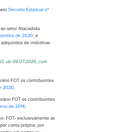
pelo
Decreto Estadual nº
ao setor Atacadista
setembro de 2020
, e
 adquiridos de indústrias
D.O. de 06.07.2026, com
ário FOT os contribuintes
de 2020
;
rário FOT os contribuintes
eiro de 2014
;
io- FOT- exclusivamente as
or conta própria, por