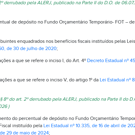
. 2º derrubado pela ALERJ, publicado na Parte II do D.O. de 06.07
ual de depósito no Fundo Orçamentário Temporário- FOT – de que
ribuintes enquadrados nos benefícios fiscais instituídos pelas Lei
60, de 30 de julho de 2020
;
ações a que se refere o inciso I, do Art. 4º
Decreto Estadual nº 45
rações a que se refere o inciso V, do artigo 1º da
Lei Estadual nº 8
do § 8º do art. 2º derrubado pela ALERJ, publicado na Parte II do 
026 )
mento do percentual de depósito no Fundo Orçamentário Tempor
scal instituído pela
Lei Estadual nº 10.335, de 16 de abril de 20
, de 29 de maio de 2024
;