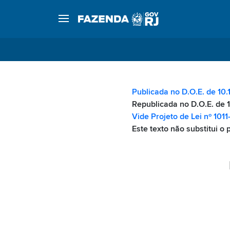
Publicada no D.O.E. de 10.
Republicada no D.O.E. de 1
Vide Projeto de Lei nº 1011
Este texto não substitui o 