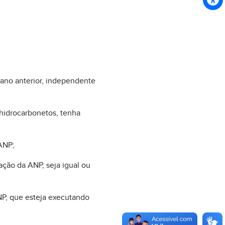
 ano anterior, independente
 hidrocarbonetos, tenha
ANP;
ção da ANP, seja igual ou
P, que esteja executando