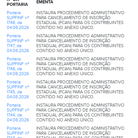
EMENTA
PORTARIA
Portaria
INSTAURA PROCEDIMENTO ADMINISTRATIVO
SUPFINF nº
PARA CANCELAMENTO DE INSCRIÇÃO
1748, de
ESTADUAL (PCAN) PARA OS CONTRIBUINTES
04.08.2026
CONTIDO NO ANEXO ÚNICO.
Portaria
INSTAURA PROCEDIMENTO ADMINISTRATIVO
SUPFINF nº
PARA CANCELAMENTO DE INSCRIÇÃO
1747, de
ESTADUAL (PCAN) PARA OS CONTRIBUINTES
04.08.2026
CONTIDO NO ANEXO ÚNICO.
Portaria
INSTAURA PROCEDIMENTO ADMINISTRATIVO
SUPFINF nº
PARA CANCELAMENTO DE INSCRIÇÃO
1746, de
ESTADUAL (PCAN) PARA OS CONTRIBUINTES
04.08.2026
CONTIDO NO ANEXO ÚNICO.
Portaria
INSTAURA PROCEDIMENTO ADMINISTRATIVO
SUPFINF nº
PARA CANCELAMENTO DE INSCRIÇÃO
1745, de
ESTADUAL (PCAN) PARA OS CONTRIBUINTES
04.08.2026
CONTIDO NO ANEXO ÚNICO.
Portaria
INSTAURA PROCEDIMENTO ADMINISTRATIVO
SUPFINF nº
PARA CANCELAMENTO DE INSCRIÇÃO
1744, de
ESTADUAL (PCAN) PARA OS CONTRIBUINTES
04.08.2026
CONTIDO NO ANEXO ÚNICO.
Portaria
INSTAURA PROCEDIMENTO ADMINISTRATIVO
SUPFINF nº
PARA CANCELAMENTO DE INSCRIÇÃO