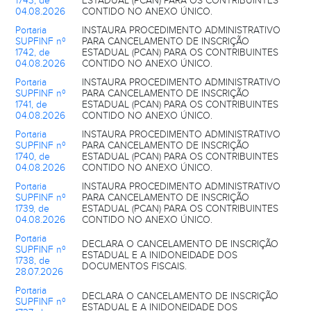
1743, de
ESTADUAL (PCAN) PARA OS CONTRIBUINTES
04.08.2026
CONTIDO NO ANEXO ÚNICO.
Portaria
INSTAURA PROCEDIMENTO ADMINISTRATIVO
SUPFINF nº
PARA CANCELAMENTO DE INSCRIÇÃO
1742, de
ESTADUAL (PCAN) PARA OS CONTRIBUINTES
04.08.2026
CONTIDO NO ANEXO ÚNICO.
Portaria
INSTAURA PROCEDIMENTO ADMINISTRATIVO
SUPFINF nº
PARA CANCELAMENTO DE INSCRIÇÃO
1741, de
ESTADUAL (PCAN) PARA OS CONTRIBUINTES
04.08.2026
CONTIDO NO ANEXO ÚNICO.
Portaria
INSTAURA PROCEDIMENTO ADMINISTRATIVO
SUPFINF nº
PARA CANCELAMENTO DE INSCRIÇÃO
1740, de
ESTADUAL (PCAN) PARA OS CONTRIBUINTES
04.08.2026
CONTIDO NO ANEXO ÚNICO.
Portaria
INSTAURA PROCEDIMENTO ADMINISTRATIVO
SUPFINF nº
PARA CANCELAMENTO DE INSCRIÇÃO
1739, de
ESTADUAL (PCAN) PARA OS CONTRIBUINTES
04.08.2026
CONTIDO NO ANEXO ÚNICO.
Portaria
DECLARA O CANCELAMENTO DE INSCRIÇÃO
SUPFINF nº
ESTADUAL E A INIDONEIDADE DOS
1738, de
DOCUMENTOS FISCAIS.
28.07.2026
Portaria
DECLARA O CANCELAMENTO DE INSCRIÇÃO
SUPFINF nº
ESTADUAL E A INIDONEIDADE DOS