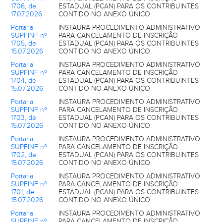
1706, de
ESTADUAL (PCAN) PARA OS CONTRIBUINTES
17.07.2026
CONTIDO NO ANEXO ÚNICO.
Portaria
INSTAURA PROCEDIMENTO ADMINISTRATIVO
SUPFINF nº
PARA CANCELAMENTO DE INSCRIÇÃO
1705, de
ESTADUAL (PCAN) PARA OS CONTRIBUINTES
15.07.2026
CONTIDO NO ANEXO ÚNICO.
Portaria
INSTAURA PROCEDIMENTO ADMINISTRATIVO
SUPFINF nº
PARA CANCELAMENTO DE INSCRIÇÃO
1704, de
ESTADUAL (PCAN) PARA OS CONTRIBUINTES
15.07.2026
CONTIDO NO ANEXO ÚNICO.
Portaria
INSTAURA PROCEDIMENTO ADMINISTRATIVO
SUPFINF nº
PARA CANCELAMENTO DE INSCRIÇÃO
1703, de
ESTADUAL (PCAN) PARA OS CONTRIBUINTES
15.07.2026
CONTIDO NO ANEXO ÚNICO.
Portaria
INSTAURA PROCEDIMENTO ADMINISTRATIVO
SUPFINF nº
PARA CANCELAMENTO DE INSCRIÇÃO
1702, de
ESTADUAL (PCAN) PARA OS CONTRIBUINTES
15.07.2026
CONTIDO NO ANEXO ÚNICO.
Portaria
INSTAURA PROCEDIMENTO ADMINISTRATIVO
SUPFINF nº
PARA CANCELAMENTO DE INSCRIÇÃO
1701, de
ESTADUAL (PCAN) PARA OS CONTRIBUINTES
15.07.2026
CONTIDO NO ANEXO ÚNICO.
Portaria
INSTAURA PROCEDIMENTO ADMINISTRATIVO
SUPFINF nº
PARA CANCELAMENTO DE INSCRIÇÃO