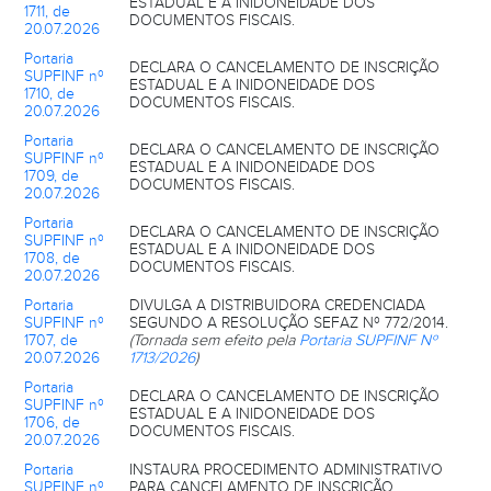
ESTADUAL E A INIDONEIDADE DOS
1711, de
DOCUMENTOS FISCAIS.
20.07.2026
Portaria
DECLARA O CANCELAMENTO DE INSCRIÇÃO
SUPFINF nº
ESTADUAL E A INIDONEIDADE DOS
1710, de
DOCUMENTOS FISCAIS.
20.07.2026
Portaria
DECLARA O CANCELAMENTO DE INSCRIÇÃO
SUPFINF nº
ESTADUAL E A INIDONEIDADE DOS
1709, de
DOCUMENTOS FISCAIS.
20.07.2026
Portaria
DECLARA O CANCELAMENTO DE INSCRIÇÃO
SUPFINF nº
ESTADUAL E A INIDONEIDADE DOS
1708, de
DOCUMENTOS FISCAIS.
20.07.2026
Portaria
DIVULGA A DISTRIBUIDORA CREDENCIADA
SUPFINF nº
SEGUNDO A RESOLUÇÃO SEFAZ Nº 772/2014.
1707, de
(Tornada sem efeito pela
Portaria SUPFINF Nº
20.07.2026
1713/2026
)
Portaria
DECLARA O CANCELAMENTO DE INSCRIÇÃO
SUPFINF nº
ESTADUAL E A INIDONEIDADE DOS
1706, de
DOCUMENTOS FISCAIS.
20.07.2026
Portaria
INSTAURA PROCEDIMENTO ADMINISTRATIVO
SUPFINF nº
PARA CANCELAMENTO DE INSCRIÇÃO