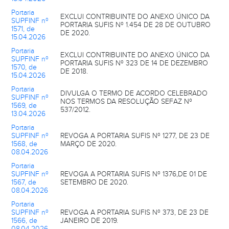
Portaria
EXCLUI CONTRIBUINTE DO ANEXO ÚNICO DA
SUPFINF nº
PORTARIA SUFIS Nº 1.454 DE 28 DE OUTUBRO
1571, de
DE 2020.
15.04.2026
Portaria
EXCLUI CONTRIBUINTE DO ANEXO ÚNICO DA
SUPFINF nº
PORTARIA SUFIS Nº 323 DE 14 DE DEZEMBRO
1570, de
DE 2018.
15.04.2026
Portaria
DIVULGA O TERMO DE ACORDO CELEBRADO
SUPFINF nº
NOS TERMOS DA RESOLUÇÃO SEFAZ Nº
1569, de
537/2012.
13.04.2026
Portaria
SUPFINF nº
REVOGA A PORTARIA SUFIS Nº 1277, DE 23 DE
1568, de
MARÇO DE 2020.
08.04.2026
Portaria
SUPFINF nº
REVOGA A PORTARIA SUFIS Nº 1376,DE 01 DE
1567, de
SETEMBRO DE 2020.
08.04.2026
Portaria
SUPFINF nº
REVOGA A PORTARIA SUFIS Nº 373, DE 23 DE
1566, de
JANEIRO DE 2019.
08.04.2026