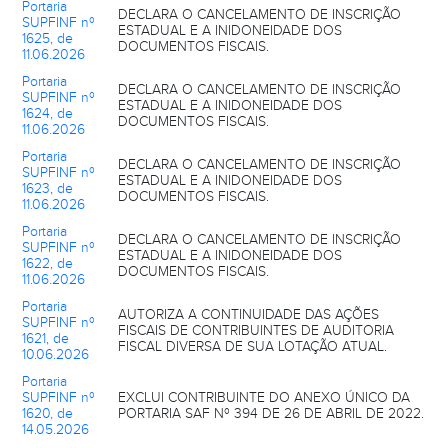
Portaria
DECLARA O CANCELAMENTO DE INSCRIÇÃO
SUPFINF nº
ESTADUAL E A INIDONEIDADE DOS
1625, de
DOCUMENTOS FISCAIS.
11.06.2026
Portaria
DECLARA O CANCELAMENTO DE INSCRIÇÃO
SUPFINF nº
ESTADUAL E A INIDONEIDADE DOS
1624, de
DOCUMENTOS FISCAIS.
11.06.2026
Portaria
DECLARA O CANCELAMENTO DE INSCRIÇÃO
SUPFINF nº
ESTADUAL E A INIDONEIDADE DOS
1623, de
DOCUMENTOS FISCAIS.
11.06.2026
Portaria
DECLARA O CANCELAMENTO DE INSCRIÇÃO
SUPFINF nº
ESTADUAL E A INIDONEIDADE DOS
1622, de
DOCUMENTOS FISCAIS.
11.06.2026
Portaria
AUTORIZA A CONTINUIDADE DAS AÇÕES
SUPFINF nº
FISCAIS DE CONTRIBUINTES DE AUDITORIA
1621, de
FISCAL DIVERSA DE SUA LOTAÇÃO ATUAL.
10.06.2026
Portaria
SUPFINF nº
EXCLUI CONTRIBUINTE DO ANEXO ÚNICO DA
1620, de
PORTARIA SAF Nº 394 DE 26 DE ABRIL DE 2022.
14.05.2026