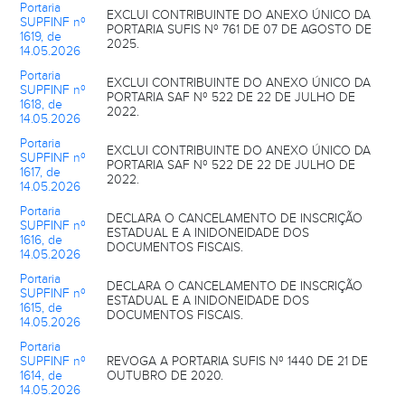
Portaria
EXCLUI CONTRIBUINTE DO ANEXO ÚNICO DA
SUPFINF nº
PORTARIA SUFIS Nº 761 DE 07 DE AGOSTO DE
1619, de
2025.
14.05.2026
Portaria
EXCLUI CONTRIBUINTE DO ANEXO ÚNICO DA
SUPFINF nº
PORTARIA SAF Nº 522 DE 22 DE JULHO DE
1618, de
2022.
14.05.2026
Portaria
EXCLUI CONTRIBUINTE DO ANEXO ÚNICO DA
SUPFINF nº
PORTARIA SAF Nº 522 DE 22 DE JULHO DE
1617, de
2022.
14.05.2026
Portaria
DECLARA O CANCELAMENTO DE INSCRIÇÃO
SUPFINF nº
ESTADUAL E A INIDONEIDADE DOS
1616, de
DOCUMENTOS FISCAIS.
14.05.2026
Portaria
DECLARA O CANCELAMENTO DE INSCRIÇÃO
SUPFINF nº
ESTADUAL E A INIDONEIDADE DOS
1615, de
DOCUMENTOS FISCAIS.
14.05.2026
Portaria
SUPFINF nº
REVOGA A PORTARIA SUFIS Nº 1440 DE 21 DE
1614, de
OUTUBRO DE 2020.
14.05.2026