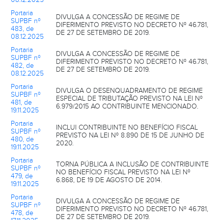
Portaria
DIVULGA A CONCESSÃO DE REGIME DE
SUPBF nº
DIFERIMENTO PREVISTO NO DECRETO Nº 46.781,
483, de
DE 27 DE SETEMBRO DE 2019.
08.12.2025
Portaria
DIVULGA A CONCESSÃO DE REGIME DE
SUPBF nº
DIFERIMENTO PREVISTO NO DECRETO Nº 46.781,
482, de
DE 27 DE SETEMBRO DE 2019.
08.12.2025
Portaria
DIVULGA O DESENQUADRAMENTO DE REGIME
SUPBF nº
ESPECIAL DE TRIBUTAÇÃO PREVISTO NA LEI Nº
481, de
6.979/2015 AO CONTRIBUINTE MENCIONADO.
19.11.2025
Portaria
INCLUI CONTRIBUINTE NO BENEFÍCIO FISCAL
SUPBF nº
PREVISTO NA LEI Nº 8.890 DE 15 DE JUNHO DE
480, de
2020.
19.11.2025
Portaria
TORNA PÚBLICA A INCLUSÃO DE CONTRIBUINTE
SUPBF nº
NO BENEFÍCIO FISCAL PREVISTO NA LEI Nº
479, de
6.868, DE 19 DE AGOSTO DE 2014.
19.11.2025
Portaria
DIVULGA A CONCESSÃO DE REGIME DE
SUPBF nº
DIFERIMENTO PREVISTO NO DECRETO Nº 46.781,
478, de
DE 27 DE SETEMBRO DE 2019.