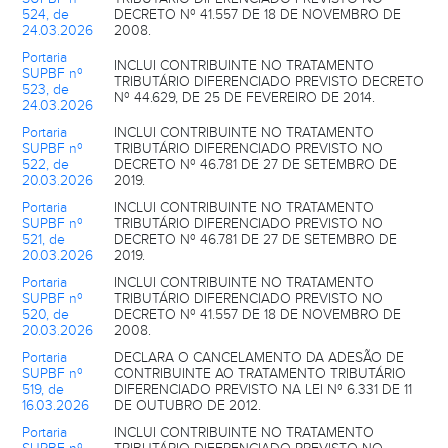
524, de
DECRETO Nº 41.557 DE 18 DE NOVEMBRO DE
24.03.2026
2008.
Portaria
INCLUI CONTRIBUINTE NO TRATAMENTO
SUPBF nº
TRIBUTÁRIO DIFERENCIADO PREVISTO DECRETO
523, de
Nº 44.629, DE 25 DE FEVEREIRO DE 2014.
24.03.2026
Portaria
INCLUI CONTRIBUINTE NO TRATAMENTO
SUPBF nº
TRIBUTÁRIO DIFERENCIADO PREVISTO NO
522, de
DECRETO Nº 46.781 DE 27 DE SETEMBRO DE
20.03.2026
2019.
Portaria
INCLUI CONTRIBUINTE NO TRATAMENTO
SUPBF nº
TRIBUTÁRIO DIFERENCIADO PREVISTO NO
521, de
DECRETO Nº 46.781 DE 27 DE SETEMBRO DE
20.03.2026
2019.
Portaria
INCLUI CONTRIBUINTE NO TRATAMENTO
SUPBF nº
TRIBUTÁRIO DIFERENCIADO PREVISTO NO
520, de
DECRETO Nº 41.557 DE 18 DE NOVEMBRO DE
20.03.2026
2008.
Portaria
DECLARA O CANCELAMENTO DA ADESÃO DE
SUPBF nº
CONTRIBUINTE AO TRATAMENTO TRIBUTÁRIO
519, de
DIFERENCIADO PREVISTO NA LEI Nº 6.331 DE 11
16.03.2026
DE OUTUBRO DE 2012.
Portaria
INCLUI CONTRIBUINTE NO TRATAMENTO