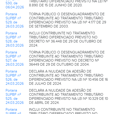
TRIBUTÁRIO DIFERENCIADO PREVISTO NA LEI Nº
530, de
8.890 DE 15 DE JUNHO DE 2020.
06.04.2026
Portaria
TORNA PÚBLICO O DESENQUADRAMENTO DE
SUPBF nº
CONTRIBUINTE AO TRATAMENTO TRIBUTÁRIO
529, de
DIFERENCIADO PREVISTO NA LEI Nº 4.177 DE 29
26.03.2026
DE SETEMBRO DE 2003.
Portaria
INCLUI CONTRIBUINTE NO TRATAMENTO
SUPBF nº
TRIBUTÁRIO DIFERENCIADO PREVISTO NO
528, de
DECRETO Nº 36.448 DE 29 DE OUTUBRO DE
26.03.2026
2024.
Portaria
TORNA PÚBLICO O DESENQUADRAMENTO DE
SUPBF nº
CONTRIBUINTE AO TRATAMENTO TRIBUTÁRIO
527, de
DIFERENCIADO PREVISTO NO DECRETO Nº
26.03.2026
36449 DE 29 DE OUTUBRO DE 2004.
Portaria
DECLARA A NULIDADE DA ADESÃO DE
SUPBF nº
CONTRIBUINTE AO TRATAMENTO TRIBUTÁRIO
526, de
DIFERENCIADO PREVISTO NA LEI Nº 10.456 DE 16
24.03.2026
DE JULHO DE 2024.
Portaria
DECLARA A NULIDADE DA ADESÃO DE
SUPBF nº
CONTRIBUINTE AO TRATAMENTO TRIBUTÁRIO
525, de
DIFERENCIADO PREVISTO NA LEI Nº 10.329 DE 10
24.03.2026
DE ABRIL DE 2024.
Portaria
INCLUI CONTRIBUINTE NO TRATAMENTO
SUPBF nº
TRIBUTÁRIO DIFERENCIADO PREVISTO NO