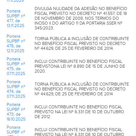
17.11.2025
DIVULGA NULIDADE DA ADESÃO NO BENEFÍCIO
Portaria
FISCAL PREVISTO NO DECRETO Nº 41.557, DE 18
SUPBF nº
DE NOVEMBRO DE 2008, NOS TERMOS DO
477, de
INCISO II DO ARTIGO 11 DA PORTARIA SSER Nº
13.11.2025
345/2023.
Portaria
TORNA PÚBLICA A INCLUSÃO DE CONTRIBUINTE
SUPBF nº
NO BENEFÍCIO FISCAL PREVISTO NO DECRETO
476, de
Nº 44.629, DE 25 DE FEVEREIRO DE 2014.
12.11.2025
Portaria
INCLUI CONTRIBUINTE NO BENEFÍCIO FISCAL
SUPBF nº
PREVISTONA LEI Nº 8.890 DE 15 DE JUNHO DE
475, de
2020.
07.11.2025
Portaria
TORNA PÚBLICA A INCLUSÃO DE CONTRIBUINTE
SUPBF nº
NO BENEFÍCIO FISCAL PREVISTO NO DECRETO
474, de
Nº 44.629, DE 25 DE FEVEREIRO DE 2014
07.11.2025
Portaria
INCLUI CONTRIBUINTE NO BENEFÍCIO FISCAL
SUPBF nº
PREVISTO NA LEI Nº 6.331 DE 10 DE OUTUBRO
473, de
DE 2012.
16.10.2025
Portaria
INCLUI CONTRIBUINTE NO BENEFÍCIO FISCAL
SUPBF nº
PREVISTO NA LEI Nº 6.331 DE 10 DE OUTUBRO