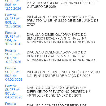
SUPBF nº
PREVISTO NO DECRETO Nº 46.799, DE 16 DE
506, de
OUTUBRO DE 2019.
12.02.2026
Portaria
INCLUI CONTRIBUINTE NO BENEFÍCIO FISCAL
SUPBF nº
PREVISTO NA LEI Nº 8.890 DE 15 DE JUNHO DE
505, de
2020.
12.02.2026
Portaria
DIVULGA O DESENQUADRAMENTO DO
SUPBF nº
BENEFÍCIO FISCAL PREVISTO NA LEI Nº
504, de
6.979/2015 AO CONTRIBUINTE MENCIONADO.
10.02.2026
Portaria
DIVULGA O DESENQUADRAMENTO DO
SUPBF nº
BENEFÍCIO FISCAL PREVISTO NA LEI nº
503, de
6.979/2015 AO CONTRIBUINTE MENCIONADO.
10.02.2026
Portaria
SUPBF nº
INCLUI CONTRIBUINTE NO BENEFÍCIO PREVISTO
502, de
NA LEI Nº 4.531 DE 31 DE MARÇO DE 2005.
04.02.2026
Portaria
DIVULGA A CONCESSÃO DE REGIME DE
SUPBF nº
DIFERIMENTO PREVISTO NO DECRETO Nº
501, de
46.781,DE 27 DE SETEMBRO DE 2019.
04.02.2026
Portaria
DIVULGA A CONCESSÃO DE REGIME DE