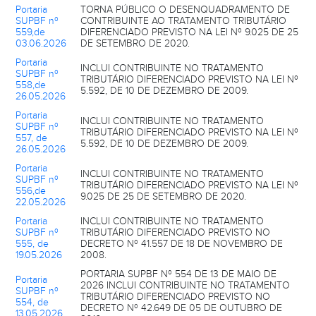
Portaria
TORNA PÚBLICO O DESENQUADRAMENTO DE
SUPBF nº
CONTRIBUINTE AO TRATAMENTO TRIBUTÁRIO
559,de
DIFERENCIADO PREVISTO NA LEI Nº 9.025 DE 25
03.06.2026
DE SETEMBRO DE 2020.
Portaria
INCLUI CONTRIBUINTE NO TRATAMENTO
SUPBF nº
TRIBUTÁRIO DIFERENCIADO PREVISTO NA LEI Nº
558,de
5.592, DE 10 DE DEZEMBRO DE 2009.
26.05.2026
Portaria
INCLUI CONTRIBUINTE NO TRATAMENTO
SUPBF nº
TRIBUTÁRIO DIFERENCIADO PREVISTO NA LEI Nº
557, de
5.592, DE 10 DE DEZEMBRO DE 2009.
26.05.2026
Portaria
INCLUI CONTRIBUINTE NO TRATAMENTO
SUPBF nº
TRIBUTÁRIO DIFERENCIADO PREVISTO NA LEI Nº
556,de
9.025 DE 25 DE SETEMBRO DE 2020.
22.05.2026
Portaria
INCLUI CONTRIBUINTE NO TRATAMENTO
SUPBF nº
TRIBUTÁRIO DIFERENCIADO PREVISTO NO
555, de
DECRETO Nº 41.557 DE 18 DE NOVEMBRO DE
19.05.2026
2008.
PORTARIA SUPBF Nº 554 DE 13 DE MAIO DE
Portaria
2026 INCLUI CONTRIBUINTE NO TRATAMENTO
SUPBF nº
TRIBUTÁRIO DIFERENCIADO PREVISTO NO
554, de
DECRETO Nº 42.649 DE 05 DE OUTUBRO DE
13.05.2026