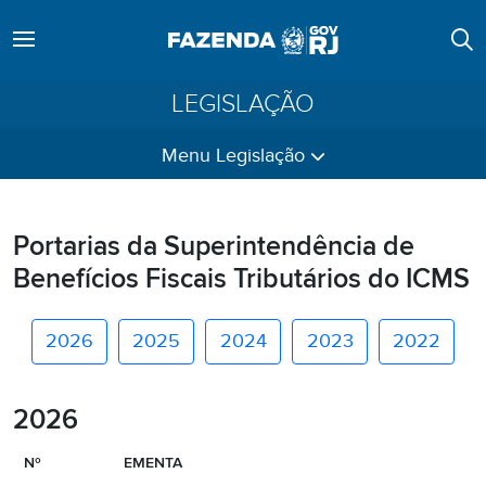
LEGISLAÇÃO
Menu Legislação
Portarias da Superintendência de
Benefícios Fiscais Tributários do ICMS
2026
2025
2024
2023
2022
2026
Nº
EMENTA