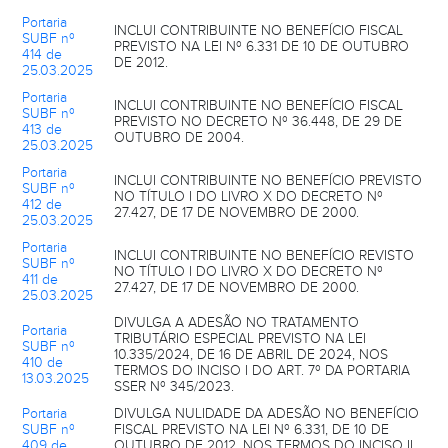
Portaria
INCLUI CONTRIBUINTE NO BENEFÍCIO FISCAL
SUBF nº
PREVISTO NA LEI Nº 6.331 DE 10 DE OUTUBRO
414 de
DE 2012.
25.03.2025
Portaria
INCLUI CONTRIBUINTE NO BENEFÍCIO FISCAL
SUBF nº
PREVISTO NO DECRETO Nº 36.448, DE 29 DE
413 de
OUTUBRO DE 2004.
25.03.2025
Portaria
INCLUI CONTRIBUINTE NO BENEFÍCIO PREVISTO
SUBF nº
NO TÍTULO I DO LIVRO X DO DECRETO Nº
412 de
27.427, DE 17 DE NOVEMBRO DE 2000.
25.03.2025
Portaria
INCLUI CONTRIBUINTE NO BENEFÍCIO REVISTO
SUBF nº
NO TÍTULO I DO LIVRO X DO DECRETO Nº
411 de
27.427, DE 17 DE NOVEMBRO DE 2000.
25.03.2025
DIVULGA A ADESÃO NO TRATAMENTO
Portaria
TRIBUTÁRIO ESPECIAL PREVISTO NA LEI
SUBF nº
10.335/2024, DE 16 DE ABRIL DE 2024, NOS
410 de
TERMOS DO INCISO I DO ART. 7º DA PORTARIA
13.03.2025
SSER Nº 345/2023.
Portaria
DIVULGA NULIDADE DA ADESÃO NO BENEFÍCIO
SUBF nº
FISCAL PREVISTO NA LEI Nº 6.331, DE 10 DE
409 de
OUTUBRO DE 2012, NOS TERMOS DO INCISO II