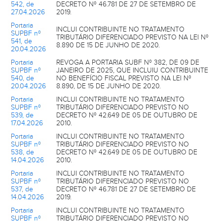
542, de
DECRETO Nº 46.781 DE 27 DE SETEMBRO DE
27.04.2026
2019.
Portaria
INCLUI CONTRIBUINTE NO TRATAMENTO
SUPBF nº
TRIBUTÁRIO DIFERENCIADO PREVISTO NA LEI Nº
541, de
8.890 DE 15 DE JUNHO DE 2020.
20.04.2026
Portaria
REVOGA A PORTARIA SUBF Nº 382, DE 09 DE
SUPBF nº
JANEIRO DE 2025, QUE INCLUIU CONTRIBUINTE
540, de
NO BENEFÍCIO FISCAL PREVISTO NA LEI Nº
20.04.2026
8.890, DE 15 DE JUNHO DE 2020.
Portaria
INCLUI CONTRIBUINTE NO TRATAMENTO
SUPBF nº
TRIBUTÁRIO DIFERENCIADO PREVISTO NO
539, de
DECRETO Nº 42.649 DE 05 DE OUTUBRO DE
17.04.2026
2010.
Portaria
INCLUI CONTRIBUINTE NO TRATAMENTO
SUPBF nº
TRIBUTÁRIO DIFERENCIADO PREVISTO NO
538, de
DECRETO Nº 42.649 DE 05 DE OUTUBRO DE
14.04.2026
2010.
Portaria
INCLUI CONTRIBUINTE NO TRATAMENTO
SUPBF nº
TRIBUTÁRIO DIFERENCIADO PREVISTO NO
537, de
DECRETO Nº 46.781 DE 27 DE SETEMBRO DE
14.04.2026
2019.
Portaria
INCLUI CONTRIBUINTE NO TRATAMENTO
SUPBF nº
TRIBUTÁRIO DIFERENCIADO PREVISTO NO