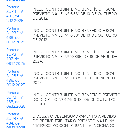
Portaria
INCLUI CONTRIBUINTE NO BENEFÍCIO FISCAL
SUPBF nº
PREVISTO NA LEI Nº 6.331 DE 10 DE OUTUBRO
489, de
DE 2012.
17.12.2025
Portaria
INCLUI CONTRIBUINTE NO BENEFÍCIO FISCAL
SUPBF nº
PREVISTO NA LEI Nº 6.331 DE 10 DE OUTUBRO
488, de
DE 2012.
09.12.2025
Portaria
INCLUI CONTRIBUINTE NO BENEFÍCIO FISCAL
SUPBF nº
PREVISTO NA LEI Nº 10.335, DE 16 DE ABRIL DE
487, de
2024.
09.12.2025
Portaria
INCLUI CONTRIBUINTE NO BENEFÍCIO FISCAL
SUPBF nº
PREVISTO NA LEI Nº 10.335, DE 16 DE ABRIL DE
486, de
2024.
09.12.2025
Portaria
INCLUI CONTRIBUINTE NO BENEFÍCIO PREVISTO
SUPBF nº
DO DECRETO Nº 42.649, DE 05 DE OUTUBRO
485, de
DE 2010.
08.12.2025
Portaria
DIVULGA O DESENQUADRAMENTO A PEDIDO
SUPBF nº
DO REGIME TRIBUTÁRIO PREVISTO NA LEI Nº
484, de
4.173/2003 AO CONTRIBUINTE MENCIONADO.
08.12.2025