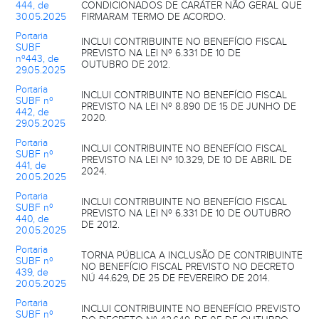
444, de
CONDICIONADOS DE CARÁTER NÃO GERAL QUE
30.05.2025
FIRMARAM TERMO DE ACORDO.
Portaria
INCLUI CONTRIBUINTE NO BENEFÍCIO FISCAL
SUBF
PREVISTO NA LEI Nº 6.331 DE 10 DE
nº443, de
OUTUBRO DE 2012.
29.05.2025
Portaria
INCLUI CONTRIBUINTE NO BENEFÍCIO FISCAL
SUBF nº
PREVISTO NA LEI Nº 8.890 DE 15 DE JUNHO DE
442, de
2020.
29.05.2025
Portaria
INCLUI CONTRIBUINTE NO BENEFÍCIO FISCAL
SUBF nº
PREVISTO NA LEI Nº 10.329, DE 10 DE ABRIL DE
441, de
2024.
20.05.2025
Portaria
INCLUI CONTRIBUINTE NO BENEFÍCIO FISCAL
SUBF nº
PREVISTO NA LEI Nº 6.331 DE 10 DE OUTUBRO
440, de
DE 2012.
20.05.2025
Portaria
TORNA PÚBLICA A INCLUSÃO DE CONTRIBUINTE
SUBF nº
NO BENEFÍCIO FISCAL PREVISTO NO DECRETO
439, de
NÚ 44.629, DE 25 DE FEVEREIRO DE 2014.
20.05.2025
Portaria
INCLUI CONTRIBUINTE NO BENEFÍCIO PREVISTO
SUBF nº