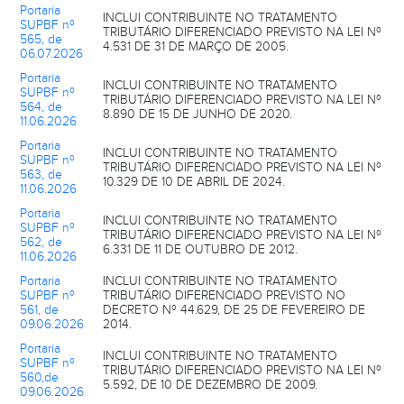
Portaria
INCLUI CONTRIBUINTE NO TRATAMENTO
SUPBF nº
TRIBUTÁRIO DIFERENCIADO PREVISTO NA LEI Nº
565, de
4.531 DE 31 DE MARÇO DE 2005.
06.07.2026
Portaria
INCLUI CONTRIBUINTE NO TRATAMENTO
SUPBF nº
TRIBUTÁRIO DIFERENCIADO PREVISTO NA LEI Nº
564, de
8.890 DE 15 DE JUNHO DE 2020.
11.06.2026
Portaria
INCLUI CONTRIBUINTE NO TRATAMENTO
SUPBF nº
TRIBUTÁRIO DIFERENCIADO PREVISTO NA LEI Nº
563, de
10.329 DE 10 DE ABRIL DE 2024.
11.06.2026
Portaria
INCLUI CONTRIBUINTE NO TRATAMENTO
SUPBF nº
TRIBUTÁRIO DIFERENCIADO PREVISTO NA LEI Nº
562, de
6.331 DE 11 DE OUTUBRO DE 2012.
11.06.2026
Portaria
INCLUI CONTRIBUINTE NO TRATAMENTO
SUPBF nº
TRIBUTÁRIO DIFERENCIADO PREVISTO NO
561, de
DECRETO Nº 44.629, DE 25 DE FEVEREIRO DE
09.06.2026
2014.
Portaria
INCLUI CONTRIBUINTE NO TRATAMENTO
SUPBF nº
TRIBUTÁRIO DIFERENCIADO PREVISTO NA LEI Nº
560,de
5.592, DE 10 DE DEZEMBRO DE 2009.
09.06.2026