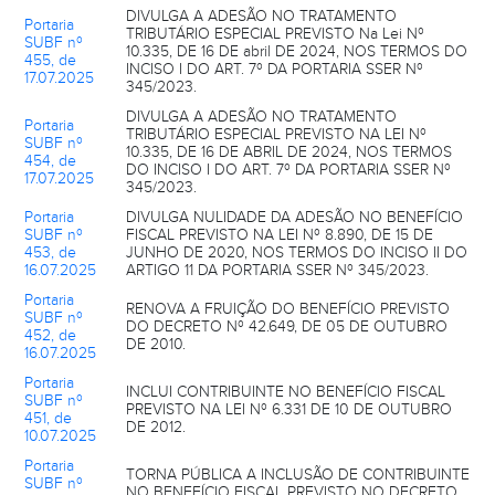
DIVULGA A ADESÃO NO TRATAMENTO
Portaria
TRIBUTÁRIO ESPECIAL PREVISTO Na Lei Nº
SUBF nº
10.335, DE 16 DE abril DE 2024, NOS TERMOS DO
455, de
INCISO I DO ART. 7º DA PORTARIA SSER Nº
17.07.2025
345/2023.
DIVULGA A ADESÃO NO TRATAMENTO
Portaria
TRIBUTÁRIO ESPECIAL PREVISTO NA LEI Nº
SUBF nº
10.335, DE 16 DE ABRIL DE 2024, NOS TERMOS
454, de
DO INCISO I DO ART. 7º DA PORTARIA SSER Nº
17.07.2025
345/2023.
Portaria
DIVULGA NULIDADE DA ADESÃO NO BENEFÍCIO
SUBF nº
FISCAL PREVISTO NA LEI Nº 8.890, DE 15 DE
453, de
JUNHO DE 2020, NOS TERMOS DO INCISO II DO
16.07.2025
ARTIGO 11 DA PORTARIA SSER Nº 345/2023.
Portaria
RENOVA A FRUIÇÃO DO BENEFÍCIO PREVISTO
SUBF nº
DO DECRETO Nº 42.649, DE 05 DE OUTUBRO
452, de
DE 2010.
16.07.2025
Portaria
INCLUI CONTRIBUINTE NO BENEFÍCIO FISCAL
SUBF nº
PREVISTO NA LEI Nº 6.331 DE 10 DE OUTUBRO
451, de
DE 2012.
10.07.2025
Portaria
TORNA PÚBLICA A INCLUSÃO DE CONTRIBUINTE
SUBF nº
NO BENEFÍCIO FISCAL PREVISTO NO DECRETO