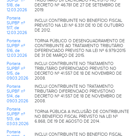
SUPBF nº
TRIBUTÁRIO DIFERENCIADO PREVISTO NO
518, de
DECRETO Nº 46.781 DE 27 DE SETEMBRO DE
12.03.2026
2019.
Portaria
INCLUI CONTRIBUINTE NO BENEFÍCIO FISCAL
SUPBF nº
PREVISTO NA LEI Nº 6.331 DE 10 DE OUTUBRO
517, de
DE 2012.
12.03.2026
Portaria
TORNA PÚBLICO O DESENQUADRAMENTO DE
SUPBF nº
CONTRIBUINTE AO TRATAMENTO TRIBUTÁRIO
516, de
DIFERENCIADO PREVISTO NA LEI Nº 6.979/2015
12.03.2026
DE 31 DE MARÇO DE 2015.
Portaria
INCLUI CONTRIBUINTE NO TRATAMENTO
SUPBF nº
TRIBUTÁRIO DIFERENCIADO PREVISTO NO
515, de
DECRETO Nº 41.557 DE 18 DE NOVEMBRO DE
09.03.2026
2008.
Portaria
INCLUI CONTRIBUINTE NO TRATAMENTO
SUPBF nº
TRIBUTÁRIO DIFERENCIADO PREVISTONO
514, de
DECRETO Nº 41.557 DE 18 DE NOVEMBRO DE
09.03.2026
2008.
Portaria
TORNA PÚBLICA A INCLUSÃO DE CONTRIBUINTE
SUPBF nº
NO BENEFÍCIO FISCAL PREVISTO NA LEI Nº
513, de
6.868, DE 19 DE AGOSTO DE 2014.
03.03.2026
Portaria
INCLUI CONTRIBUINTE NO BENEFÍCIO FISCAL