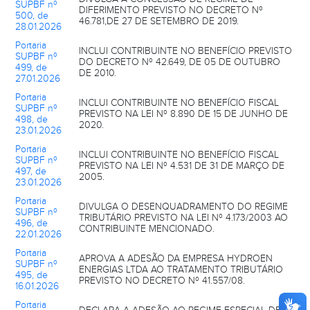
SUPBF nº
DIFERIMENTO PREVISTO NO DECRETO Nº
500, de
46.781,DE 27 DE SETEMBRO DE 2019.
28.01.2026
Portaria
INCLUI CONTRIBUINTE NO BENEFÍCIO PREVISTO
SUPBF nº
DO DECRETO Nº 42.649, DE 05 DE OUTUBRO
499, de
DE 2010.
27.01.2026
Portaria
INCLUI CONTRIBUINTE NO BENEFÍCIO FISCAL
SUPBF nº
PREVISTO NA LEI Nº 8.890 DE 15 DE JUNHO DE
498, de
2020.
23.01.2026
Portaria
INCLUI CONTRIBUINTE NO BENEFÍCIO FISCAL
SUPBF nº
PREVISTO NA LEI Nº 4.531 DE 31 DE MARÇO DE
497, de
2005.
23.01.2026
Portaria
DIVULGA O DESENQUADRAMENTO DO REGIME
SUPBF nº
TRIBUTÁRIO PREVISTO NA LEI Nº 4.173/2003 AO
496, de
CONTRIBUINTE MENCIONADO.
22.01.2026
Portaria
APROVA A ADESÃO DA EMPRESA HYDROEN
SUPBF nº
ENERGIAS LTDA AO TRATAMENTO TRIBUTÁRIO
495, de
PREVISTO NO DECRETO Nº 41.557/08.
16.01.2026
Portaria