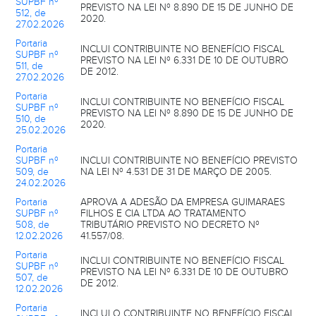
SUPBF nº
PREVISTO NA LEI Nº 8.890 DE 15 DE JUNHO DE
512, de
2020.
27.02.2026
Portaria
INCLUI CONTRIBUINTE NO BENEFÍCIO FISCAL
SUPBF nº
PREVISTO NA LEI Nº 6.331 DE 10 DE OUTUBRO
511, de
DE 2012.
27.02.2026
Portaria
INCLUI CONTRIBUINTE NO BENEFÍCIO FISCAL
SUPBF nº
PREVISTO NA LEI Nº 8.890 DE 15 DE JUNHO DE
510, de
2020.
25.02.2026
Portaria
SUPBF nº
INCLUI CONTRIBUINTE NO BENEFÍCIO PREVISTO
509, de
NA LEI Nº 4.531 DE 31 DE MARÇO DE 2005.
24.02.2026
Portaria
APROVA A ADESÃO DA EMPRESA GUIMARAES
SUPBF nº
FILHOS E CIA LTDA AO TRATAMENTO
508, de
TRIBUTÁRIO PREVISTO NO DECRETO Nº
12.02.2026
41.557/08.
Portaria
INCLUI CONTRIBUINTE NO BENEFÍCIO FISCAL
SUPBF nº
PREVISTO NA LEI Nº 6.331 DE 10 DE OUTUBRO
507, de
DE 2012.
12.02.2026
Portaria
INCLUI O CONTRIBUINTE NO BENEFÍCIO FISCAL