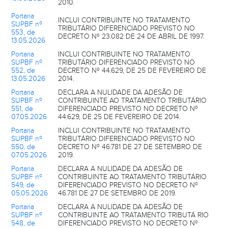
2010.
Portaria
INCLUI CONTRIBUINTE NO TRATAMENTO
SUPBF nº
TRIBUTÁRIO DIFERENCIADO PREVISTO NO
553, de
DECRETO Nº 23.082 DE 24 DE ABRIL DE 1997.
13.05.2026
Portaria
INCLUI CONTRIBUINTE NO TRATAMENTO
SUPBF nº
TRIBUTÁRIO DIFERENCIADO PREVISTO NO
552, de
DECRETO Nº 44.629, DE 25 DE FEVEREIRO DE
13.05.2026
2014.
Portaria
DECLARA A NULIDADE DA ADESÃO DE
SUPBF nº
CONTRIBUINTE AO TRATAMENTO TRIBUTÁRIO
551, de
DIFERENCIADO PREVISTO NO DECRETO Nº
07.05.2026
44.629, DE 25 DE FEVEREIRO DE 2014.
Portaria
INCLUI CONTRIBUINTE NO TRATAMENTO
SUPBF nº
TRIBUTÁRIO DIFERENCIADO PREVISTO NO
550, de
DECRETO Nº 46.781 DE 27 DE SETEMBRO DE
07.05.2026
2019.
Portaria
DECLARA A NULIDADE DA ADESÃO DE
SUPBF nº
CONTRIBUINTE AO TRATAMENTO TRIBUTÁRIO
549, de
DIFERENCIADO PREVISTO NO DECRETO Nº
05.05.2026
46.781 DE 27 DE SETEMBRO DE 2019.
Portaria
DECLARA A NULIDADE DA ADESÃO DE
SUPBF nº
CONTRIBUINTE AO TRATAMENTO TRIBUTÁ RIO
548, de
DIFERENCIADO PREVISTO NO DECRETO Nº