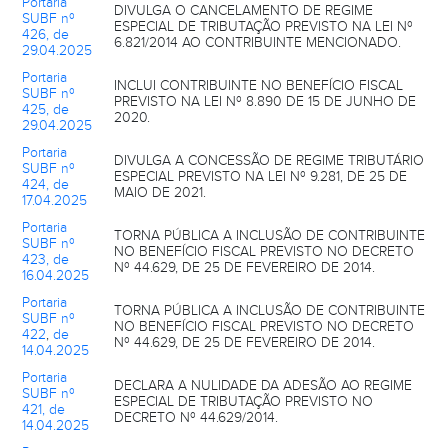
Portaria
DIVULGA O CANCELAMENTO DE REGIME
SUBF nº
ESPECIAL DE TRIBUTAÇÃO PREVISTO NA LEI Nº
426, de
6.821/2014 AO CONTRIBUINTE MENCIONADO.
29.04.2025
Portaria
INCLUI CONTRIBUINTE NO BENEFÍCIO FISCAL
SUBF nº
PREVISTO NA LEI Nº 8.890 DE 15 DE JUNHO DE
425, de
2020.
29.04.2025
Portaria
DIVULGA A CONCESSÃO DE REGIME TRIBUTÁRIO
SUBF nº
ESPECIAL PREVISTO NA LEI Nº 9.281, DE 25 DE
424, de
MAIO DE 2021.
17.04.2025
Portaria
TORNA PÚBLICA A INCLUSÃO DE CONTRIBUINTE
SUBF nº
NO BENEFÍCIO FISCAL PREVISTO NO DECRETO
423, de
Nº 44.629, DE 25 DE FEVEREIRO DE 2014.
16.04.2025
Portaria
TORNA PÚBLICA A INCLUSÃO DE CONTRIBUINTE
SUBF nº
NO BENEFÍCIO FISCAL PREVISTO NO DECRETO
422
,
de
Nº 44.629, DE 25 DE FEVEREIRO DE 2014.
14.04.2025
Portaria
DECLARA A NULIDADE DA ADESÃO AO REGIME
SUBF nº
ESPECIAL DE TRIBUTAÇÃO PREVISTO NO
421, de
DECRETO Nº 44.629/2014.
14.04.2025